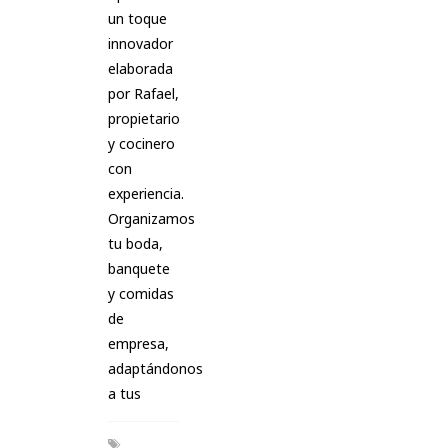
un toque
innovador
elaborada
por Rafael,
propietario
y cocinero
con
experiencia.
Organizamos
tu boda,
banquete
y comidas
de
empresa,
adaptándonos
a tus