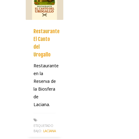
Restaurante
El Canto
del
Urogallo
Restaurante
en la
Reserva de
la Biosfera
de
Laciana.
ETIQUETADO
BAJO:
LACIANA