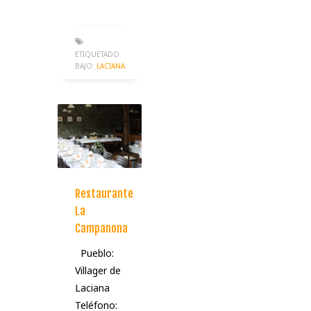
ETIQUETADO
BAJO:
LACIANA
Restaurante
La
Campanona
Pueblo:
Villager de
Laciana
Teléfono: