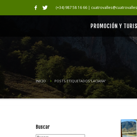
(+34) 987 58 16 66 | cuatrovalles@cuatrovalle
PROMOCIÓN Y TURI
INICIO
POSTS ETIQUETADOS"LACIANA"
Buscar