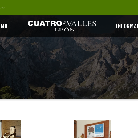
s.es
SMO
INFORMA