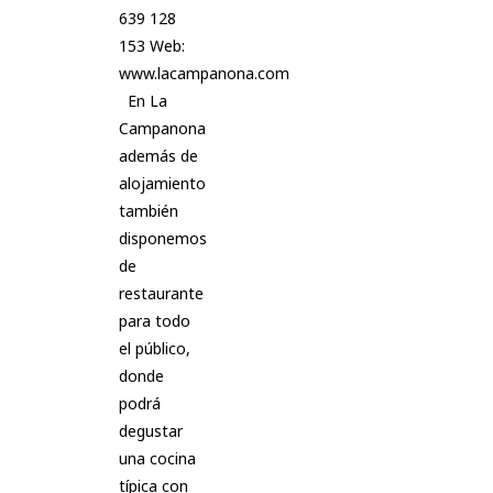
639 128
153 Web:
www.lacampanona.com
En La
Campanona
además de
alojamiento
también
disponemos
de
restaurante
para todo
el público,
donde
podrá
degustar
una cocina
típica con