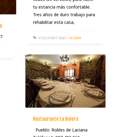
tu estancia más confortable.
Tres años de duro trabajo para
rehabilitar esta casa,
a
67
ETIQUETADO BAJO:
LACIANA
Restaurante La Bolera
Pueblo: Robles de Laciana