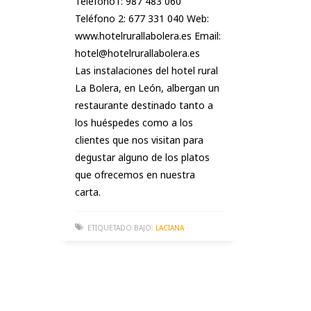
Teléfono1: 987 483 060
Teléfono 2: 677 331 040 Web:
www.hotelrurallabolera.es Email:
hotel@hotelrurallabolera.es
Las instalaciones del hotel rural
La Bolera, en León, albergan un
restaurante destinado tanto a
los huéspedes como a los
clientes que nos visitan para
degustar alguno de los platos
que ofrecemos en nuestra
carta.
ETIQUETADO BAJO:
LACIANA