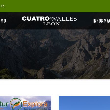
s.es
SMO
INFORMA