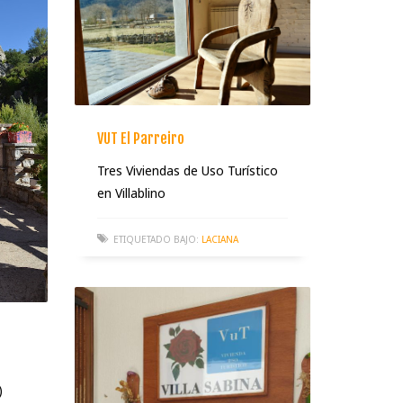
VUT El Parreiro
Tres Viviendas de Uso Turístico
en Villablino
ETIQUETADO BAJO:
LACIANA
)