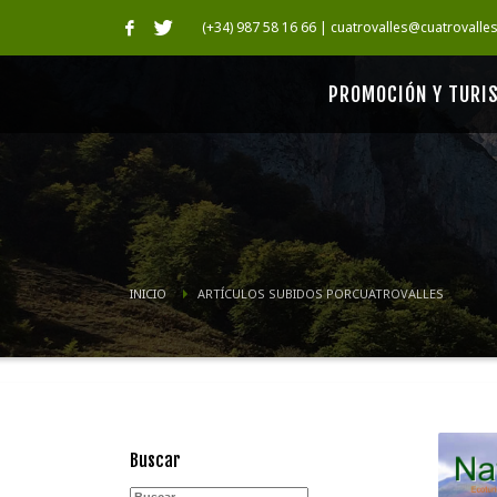
(+34) 987 58 16 66 | cuatrovalles@cuatrovalle
PROMOCIÓN Y TURI
INICIO
ARTÍCULOS SUBIDOS PORCUATROVALLES
Buscar