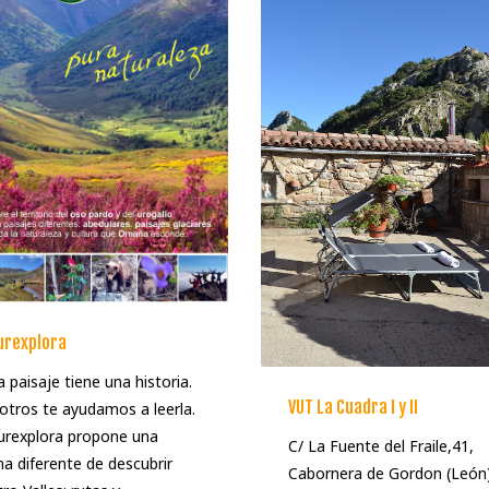
urexplora
 paisaje tiene una historia.
VUT La Cuadra I y II
tros te ayudamos a leerla.
urexplora propone una
C/ La Fuente del Fraile,41,
a diferente de descubrir
Cabornera de Gordon (León