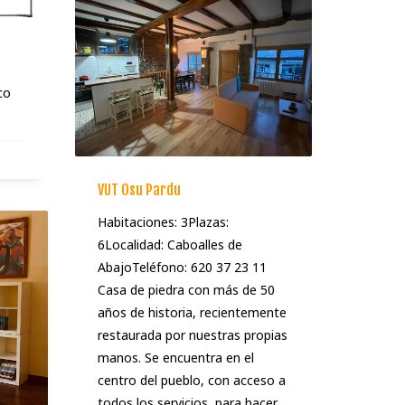
co
VUT Osu Pardu
Habitaciones: 3Plazas:
6Localidad: Caboalles de
AbajoTeléfono: 620 37 23 11
Casa de piedra con más de 50
años de historia, recientemente
restaurada por nuestras propias
manos. Se encuentra en el
centro del pueblo, con acceso a
todos los servicios, para hacer