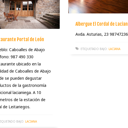
Albergue El Cordal de Lacian
Avda. Asturias, 23 9874723
aurante Portal de León
lo: Caboalles de Abajo
ETIQUETADO BAJO:
LACIANA
éfono: 987 490 330
aurante ubicado en la
lidad de Caboalles de Abajo
de se pueden degustar
uctos de la gastronomía
icional lacianiega. A 10
metros de la estación de
í de Leitariegos.
TIQUETADO BAJO:
LACIANA