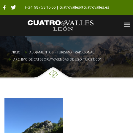
(+34) 987 58 16 66 | cuatrovalles@cuatrovalles.es
INICIO
ALOJAMIENTOS - TURISMO TRADICIONAL
ARCHIVO DE CATEGORÍA"VIVIENDAS DE USO TURÍSTICO"