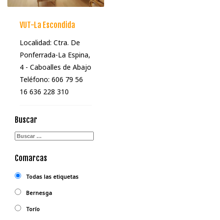
VUT-La Escondida
Localidad: Ctra. De
Ponferrada-La Espina,
4 - Caboalles de Abajo
Teléfono: 606 79 56
16 636 228 310
ETIQUETADO BAJO:
Buscar
LACIANA
Comarcas
Todas las etiquetas
Bernesga
Torío