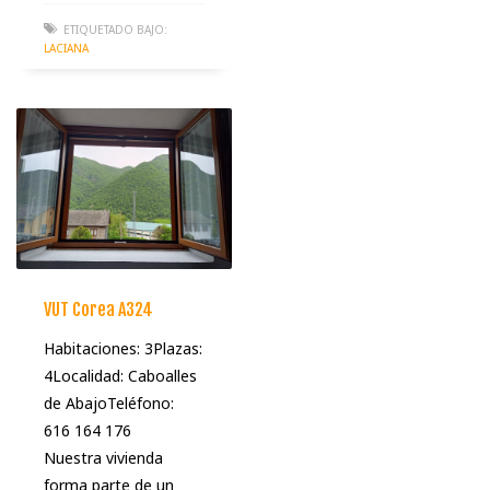
ETIQUETADO BAJO:
LACIANA
VUT Corea A324
Habitaciones: 3Plazas:
4Localidad: Caboalles
de AbajoTeléfono:
616 164 176
Nuestra vivienda
forma parte de un