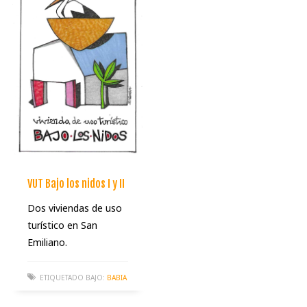
VUT Bajo los nidos I y II
Dos viviendas de uso
turístico en San
Emiliano.
ETIQUETADO BAJO:
BABIA