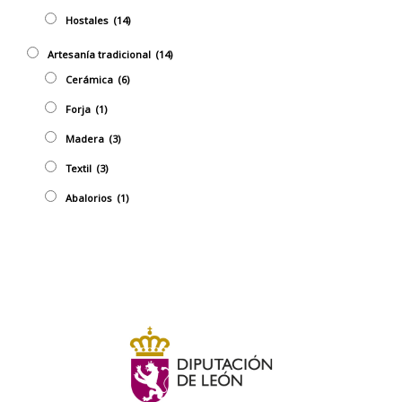
Hostales
(14)
Artesaní­a tradicional
(14)
Cerámica
(6)
Forja
(1)
Madera
(3)
Textil
(3)
Abalorios
(1)