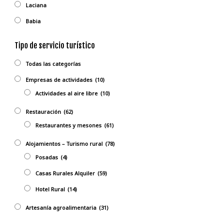
Laciana
Babia
Tipo de servicio turístico
Todas las categorías
Empresas de actividades
(10)
Actividades al aire libre
(10)
Restauración
(62)
Restaurantes y mesones
(61)
Alojamientos – Turismo rural
(78)
Posadas
(4)
Casas Rurales Alquiler
(59)
Hotel Rural
(14)
Artesanía agroalimentaria
(31)