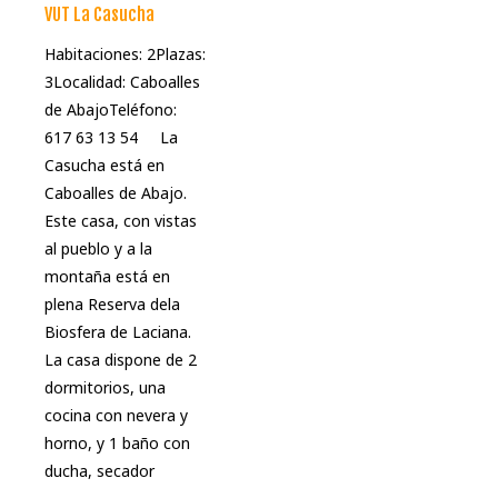
VUT La Casucha
Habitaciones: 2Plazas:
3Localidad: Caboalles
de AbajoTeléfono:
617 63 13 54 La
Casucha está en
Caboalles de Abajo.
Este casa, con vistas
al pueblo y a la
montaña está en
plena Reserva dela
Biosfera de Laciana.
La casa dispone de 2
dormitorios, una
cocina con nevera y
horno, y 1 baño con
ducha, secador