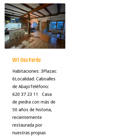
VUT Osu Pardu
Habitaciones: 3Plazas:
6Localidad: Caboalles
de AbajoTeléfono:
620 37 23 11 Casa
de piedra con más de
50 años de historia,
recientemente
restaurada por
nuestras propias