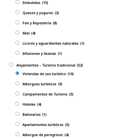
Embutidos
(15)
Quesos y yogures
(2)
Pan y Repostería
(8)
Miel
(4)
Licores y aguardientes naturales
(1)
Infusiones y tisanas
(1)
Alojamientos – Turismo tradicional
(52)
Viviendas de uso turístico
(10)
Albergues turísticos
(9)
Campamentos de Turismo
(5)
Hoteles
(4)
Balnearios
(1)
Apartamentos turísticos
(5)
Albergue de peregrinos
(4)