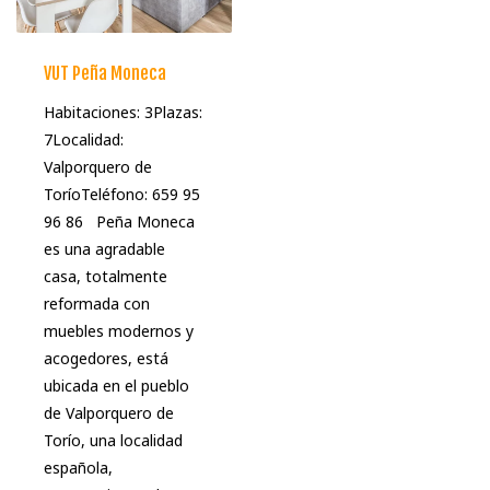
VUT Peña Moneca
Habitaciones: 3Plazas:
7Localidad:
Valporquero de
ToríoTeléfono: 659 95
96 86 Peña Moneca
es una agradable
casa, totalmente
reformada con
muebles modernos y
acogedores, está
ubicada en el pueblo
de Valporquero de
Torío, una localidad
española,