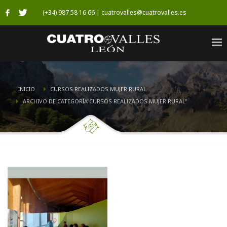
(+34) 987 58 16 66 | cuatrovalles@cuatrovalles.es
INICIO
CURSOS REALIZADOS MUJER RURAL
ARCHIVO DE CATEGORÍA"CURSOS REALIZADOS MUJER RURAL"