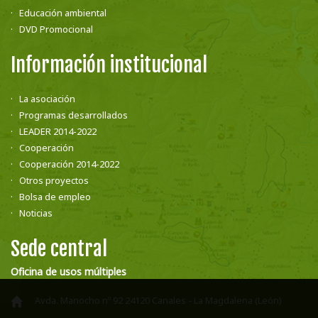
Educación ambiental
DVD Promocional
Información institucional
La asociación
Programas desarrollados
LEADER 2014-2022
Cooperación
Cooperación 2014-2022
Otros proyectos
Bolsa de empleo
Noticias
Sede central
Oficina de usos múltiples
Avda. Manocho nº 92 24120 Canales - La Magdalena (León)