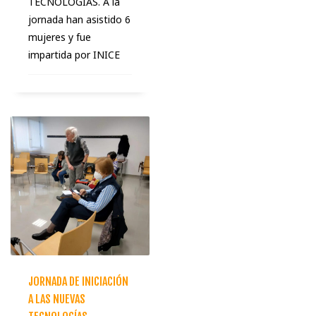
TECNOLOGÍAS. A la
jornada han asistido 6
mujeres y fue
impartida por INICE
JORNADA DE INICIACIÓN
A LAS NUEVAS