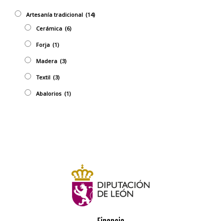
Artesaní­a tradicional
(14)
Cerámica
(6)
Forja
(1)
Madera
(3)
Textil
(3)
Abalorios
(1)