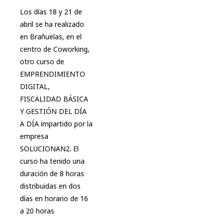
Los días 18 y 21 de
abril se ha realizado
en Brañuelas, en el
centro de Coworking,
otro curso de
EMPRENDIMIENTO
DIGITAL,
FISCALIDAD BÁSICA
Y GESTIÓN DEL DÍA
A DÍA impartido por la
empresa
SOLUCIONAN2. El
curso ha tenido una
duración de 8 horas
distribuidas en dos
días en horario de 16
a 20 horas