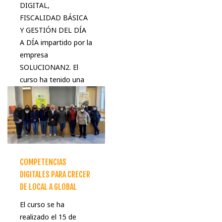
DIGITAL,
FISCALIDAD BÁSICA
Y GESTIÓN DEL DÍA
A DÍA impartido por la
empresa
SOLUCIONAN2. El
curso ha tenido una
duración de 6 horas
distribuidas en
COMPETENCIAS
DIGITALES PARA CRECER
DE LOCAL A GLOBAL
El curso se ha
realizado el 15 de