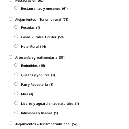
Restauración
(62)
Restaurantes y mesones
(61)
Alojamientos – Turismo rural
(78)
Posadas
(4)
Casas Rurales Alquiler
(59)
Hotel Rural
(14)
Artesanía agroalimentaria
(31)
Embutidos
(15)
Quesos y yogures
(2)
Pan y Repostería
(8)
Miel
(4)
Licores y aguardientes naturales
(1)
Infusiones y tisanas
(1)
Alojamientos – Turismo tradicional
(52)