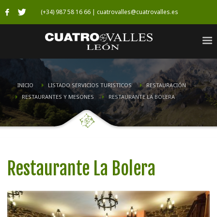
(+34) 987 58 16 66 | cuatrovalles@cuatrovalles.es
INICIO
LISTADO SERVICIOS TURISTICOS
RESTAURACIÓN
RESTAURANTES Y MESONES
RESTAURANTE LA BOLERA
Restaurante La Bolera