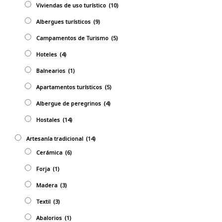
Viviendas de uso turístico
(10)
Albergues turísticos
(9)
Campamentos de Turismo
(5)
Hoteles
(4)
Balnearios
(1)
Apartamentos turísticos
(5)
Albergue de peregrinos
(4)
Hostales
(14)
Artesaní­a tradicional
(14)
Cerámica
(6)
Forja
(1)
Madera
(3)
Textil
(3)
Abalorios
(1)