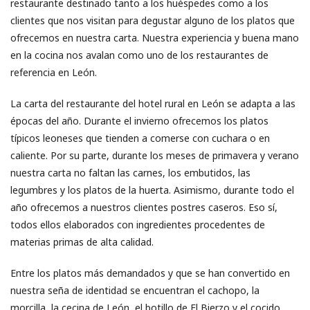
restaurante destinado tanto a los huéspedes como a los
clientes que nos visitan para degustar alguno de los platos que
ofrecemos en nuestra carta. Nuestra experiencia y buena mano
en la cocina nos avalan como uno de los restaurantes de
referencia en León.
La carta del restaurante del hotel rural en León se adapta a las
épocas del año. Durante el invierno ofrecemos los platos
típicos leoneses que tienden a comerse con cuchara o en
caliente. Por su parte, durante los meses de primavera y verano
nuestra carta no faltan las carnes, los embutidos, las
legumbres y los platos de la huerta. Asimismo, durante todo el
año ofrecemos a nuestros clientes postres caseros. Eso sí,
todos ellos elaborados con ingredientes procedentes de
materias primas de alta calidad.
Entre los platos más demandados y que se han convertido en
nuestra seña de identidad se encuentran el cachopo, la
morcilla, la cecina de León, el botillo de El Bierzo y el cocido