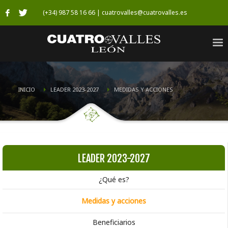
(+34) 987 58 16 66 | cuatrovalles@cuatrovalles.es
INICIO
LEADER 2023-2027
MEDIDAS Y ACCIONES
LEADER 2023-2027
¿Qué es?
Medidas y acciones
Beneficiarios