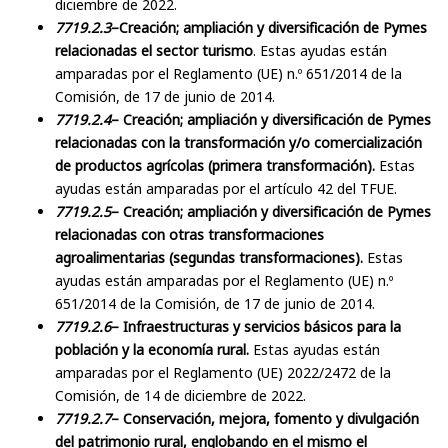
diciembre de 2022.
7719.2.3
–Creación; ampliación y diversificación de Pymes
relacionadas el sector turismo
. Estas ayudas están
amparadas por el Reglamento (UE) n.º 651/2014 de la
Comisión, de 17 de junio de 2014.
7719.2.4
– Creación; ampliación y diversificación de Pymes
relacionadas con la transformación y/o comercialización
de productos agrícolas (primera transformación).
Estas
ayudas están amparadas por el artículo 42 del TFUE.
7719.2.5
– Creación; ampliación y diversificación de Pymes
relacionadas con otras transformaciones
agroalimentarias (segundas transformaciones).
Estas
ayudas están amparadas por el Reglamento (UE) n.º
651/2014 de la Comisión, de 17 de junio de 2014.
7719.2.6
– Infraestructuras y servicios básicos para la
población y la economía rural.
Estas ayudas están
amparadas por el Reglamento (UE) 2022/2472 de la
Comisión, de 14 de diciembre de 2022.
7719.2.7
– Conservación, mejora, fomento y divulgación
del patrimonio rural, englobando en el mismo el