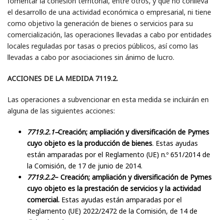
fomentar la cohesión territorial, entre otros, y que no conlleva
el desarrollo de una actividad económica o empresarial, ni tiene
como objetivo la generación de bienes o servicios para su
comercialización, las operaciones llevadas a cabo por entidades
locales reguladas por tasas o precios públicos, así como las
llevadas a cabo por asociaciones sin ánimo de lucro.
ACCIONES DE LA MEDIDA 7119.2.
Las operaciones a subvencionar en esta medida se incluirán en
alguna de las siguientes acciones:
7719.2.1–
Creación; ampliación y diversificación de Pymes
cuyo objeto es la producción de bienes
. Estas ayudas
están amparadas por el Reglamento (UE) n.º 651/2014 de
la Comisión, de 17 de junio de 2014.
7719.2.2
– Creación; ampliación y diversificación de Pymes
cuyo objeto es la prestación de servicios y la actividad
comercial.
Estas ayudas están amparadas por el
Reglamento (UE) 2022/2472 de la Comisión, de 14 de