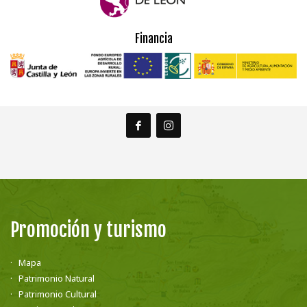
Financia
Promoción y turismo
Mapa
Patrimonio Natural
Patrimonio Cultural