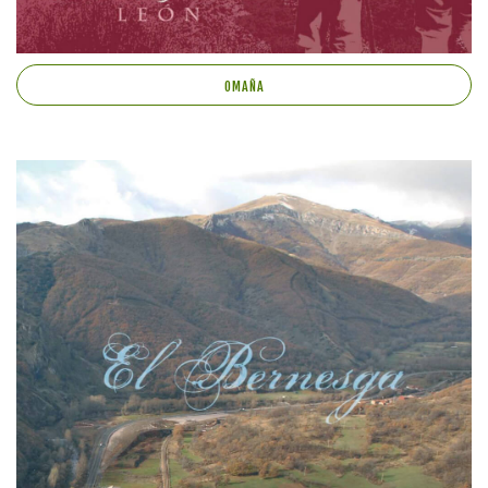
OMAÑA