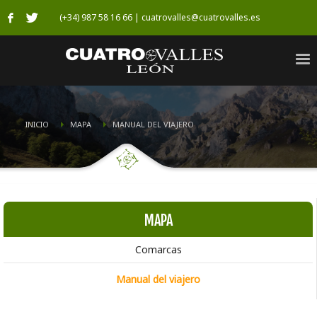
(+34) 987 58 16 66 | cuatrovalles@cuatrovalles.es
INICIO
MAPA
MANUAL DEL VIAJERO
MAPA
Comarcas
Manual del viajero