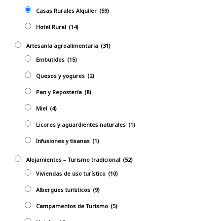
Casas Rurales Alquiler
(59)
Hotel Rural
(14)
Artesanía agroalimentaria
(31)
Embutidos
(15)
Quesos y yogures
(2)
Pan y Repostería
(8)
Miel
(4)
Licores y aguardientes naturales
(1)
Infusiones y tisanas
(1)
Alojamientos – Turismo tradicional
(52)
Viviendas de uso turístico
(10)
Albergues turísticos
(9)
Campamentos de Turismo
(5)