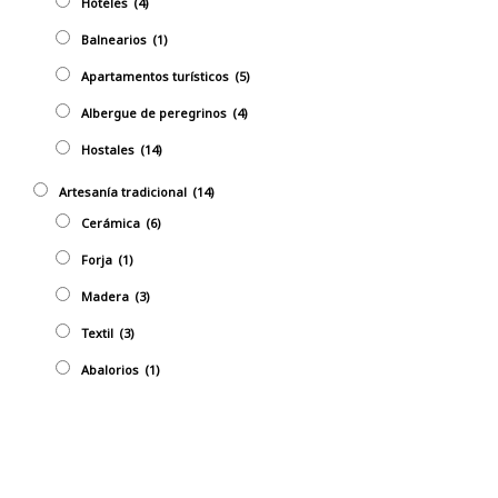
Hoteles
(4)
Balnearios
(1)
Apartamentos turísticos
(5)
Albergue de peregrinos
(4)
Hostales
(14)
Artesaní­a tradicional
(14)
Cerámica
(6)
Forja
(1)
Madera
(3)
Textil
(3)
Abalorios
(1)