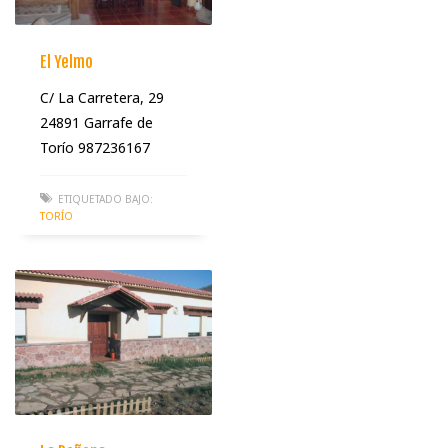
El Yelmo
C/ La Carretera, 29
24891 Garrafe de
Torío 987236167
ETIQUETADO BAJO:
TORÍO