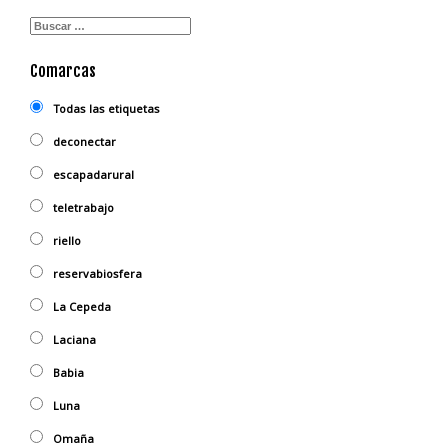
Comarcas
Todas las etiquetas
deconectar
escapadarural
teletrabajo
riello
reservabiosfera
La Cepeda
Laciana
Babia
Luna
Omaña