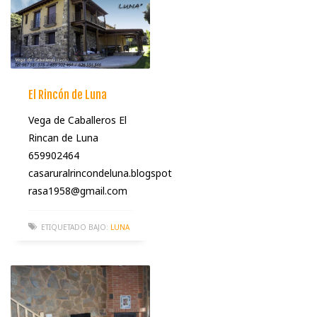
El Rincón de Luna
Vega de Caballeros El
Rincan de Luna
659902464
casaruralrincondeluna.blogspot
rasa1958@gmail.com
ETIQUETADO BAJO:
LUNA