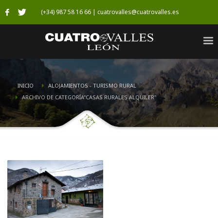
(+34) 987 58 16 66 | cuatrovalles@cuatrovalles.es
INICIO
ALOJAMIENTOS - TURISMO RURAL
ARCHIVO DE CATEGORÍA"CASAS RURALES ALQUILER"