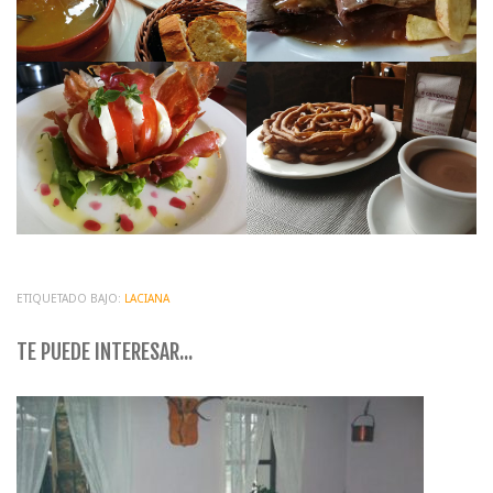
ETIQUETADO BAJO:
LACIANA
TE PUEDE INTERESAR...