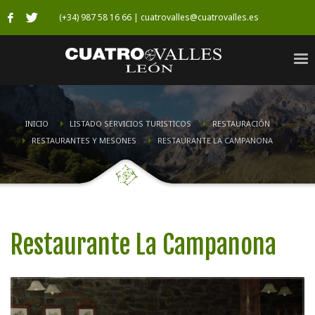
(+34) 987 58 16 66 | cuatrovalles@cuatrovalles.es
INICIO
LISTADO SERVICIOS TURISTICOS
RESTAURACIÓN
RESTAURANTES Y MESONES
RESTAURANTE LA CAMPANONA
Restaurante La Campanona