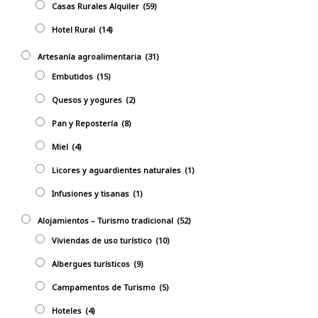
Casas Rurales Alquiler
(59)
Hotel Rural
(14)
Artesanía agroalimentaria
(31)
Embutidos
(15)
Quesos y yogures
(2)
Pan y Repostería
(8)
Miel
(4)
Licores y aguardientes naturales
(1)
Infusiones y tisanas
(1)
Alojamientos – Turismo tradicional
(52)
Viviendas de uso turístico
(10)
Albergues turísticos
(9)
Campamentos de Turismo
(5)
Hoteles
(4)