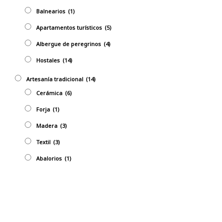
Balnearios
(1)
Apartamentos turísticos
(5)
Albergue de peregrinos
(4)
Hostales
(14)
Artesaní­a tradicional
(14)
Cerámica
(6)
Forja
(1)
Madera
(3)
Textil
(3)
Abalorios
(1)