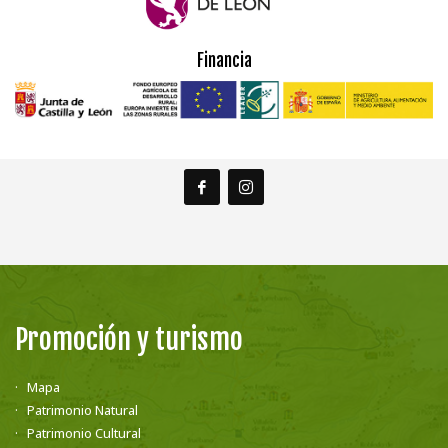
Financia
Promoción y turismo
Mapa
Patrimonio Natural
Patrimonio Cultural