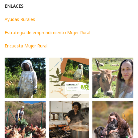
ENLACES
Ayudas Rurales
Estrategia de emprendimiento Mujer Rural
Encuesta Mujer Rural