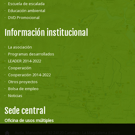
Escuela de escalada
Educación ambiental
DVD Promocional
Información institucional
La asociación
Programas desarrollados
LEADER 2014-2022
Cooperación
Cooperación 2014-2022
Otros proyectos
Bolsa de empleo
Noticias
Sede central
Oficina de usos múltiples
Avda. Manocho nº 92 24120 Canales - La Magdalena (León)