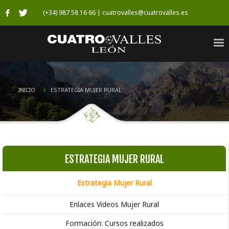
(+34) 987 58 16 66 | cuatrovalles@cuatrovalles.es
INICIO
ESTRATEGIA MUJER RURAL
ESTRATEGIA MUJER RURAL
Estrategia Mujer Rural
Enlaces Videos Mujer Rural
Formación: Cursos realizados