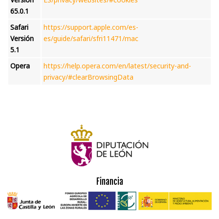
65.0.1
Safari
https://support.apple.com/es-
Versión
es/guide/safari/sfri11471/mac
5.1
Opera
https://help.opera.com/en/latest/security-and-
privacy/#clearBrowsingData
Financia