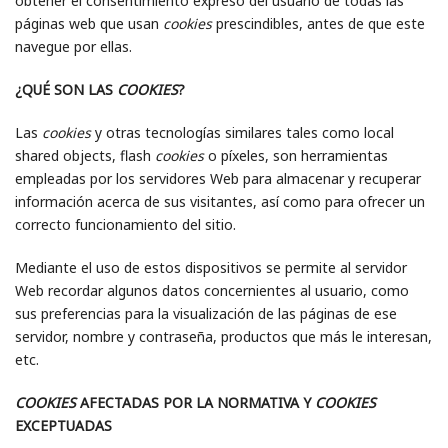
obtener el consentimiento expreso del usuario de todas las
páginas web que usan
cookies
prescindibles, antes de que este
navegue por ellas.
¿QUÉ SON LAS
COOKIES
?
Las
cookies
y otras tecnologías similares tales como local
shared objects, flash
cookies
o píxeles, son herramientas
empleadas por los servidores Web para almacenar y recuperar
información acerca de sus visitantes, así como para ofrecer un
correcto funcionamiento del sitio.
Mediante el uso de estos dispositivos se permite al servidor
Web recordar algunos datos concernientes al usuario, como
sus preferencias para la visualización de las páginas de ese
servidor, nombre y contraseña, productos que más le interesan,
etc.
COOKIES
AFECTADAS POR LA NORMATIVA Y
COOKIES
EXCEPTUADAS