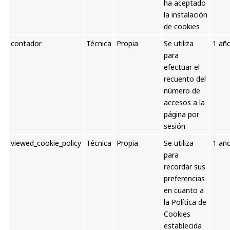
ha aceptado
la instalación
de cookies
contador
Técnica
Propia
Se utiliza
1 añ
para
efectuar el
recuento del
número de
accesos a la
página por
sesión
viewed_cookie_policy
Técnica
Propia
Se utiliza
1 añ
para
recordar sus
preferencias
en cuanto a
la Política de
Cookies
establecida