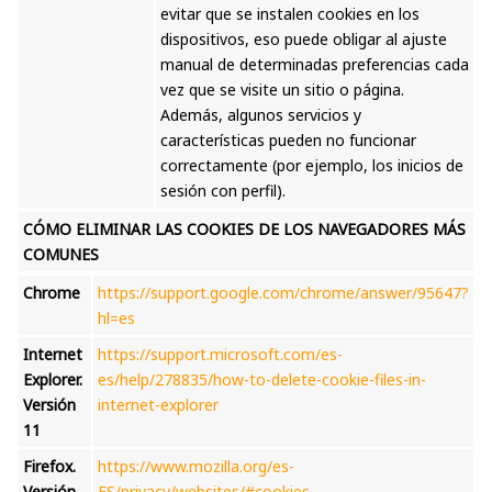
evitar que se instalen cookies en los
dispositivos, eso puede obligar al ajuste
manual de determinadas preferencias cada
vez que se visite un sitio o página.
Además, algunos servicios y
características pueden no funcionar
correctamente (por ejemplo, los inicios de
sesión con perfil).
CÓMO ELIMINAR LAS COOKIES DE LOS NAVEGADORES MÁS
COMUNES
Chrome
https://support.google.com/chrome/answer/95647?
hl=es
Internet
https://support.microsoft.com/es-
Explorer.
es/help/278835/how-to-delete-cookie-files-in-
Versión
internet-explorer
11
Firefox.
https://www.mozilla.org/es-
Versión
ES/privacy/websites/#cookies