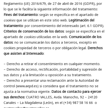
Reglamento (UE) 2016/679, de 27 de abril de 2016 (GDPR), por
lo que se le facilita la siguiente información del tratamiento:
Fines del tratamiento:
según se especifica en el apartado de
cookies
que se utilizan en este sitio web.
Legitimación del
tratamiento
: por consentimiento del interesado (art. 6.1 GDPR).
Criterios de conservación de los datos
: según se especifica en el
apartado de
cookies
utilizadas en la web.
Comunicación de los
datos
: no se comunicarán los datos a terceros, excepto en
cookies propiedad de terceros o por obligación legal.
Derechos
que asisten al Interesado
:
– Derecho a retirar el consentimiento en cualquier momento.
– Derecho de acceso, rectificación, portabilidad y supresión de
sus datos y a la limitación u oposición a su tratamiento.
– Derecho a presentar una reclamación ante la Autoridad de
control (www.aepd.es) si considera que el tratamiento no se
ajusta a la normativa vigente.
Datos de contacto para ejercer
sus derechos:
CUATRO VALLES, Avda. Manocho, 92 – 24120
Canales – La Magdalena (León), en el (+34) 987 58 16 66 o