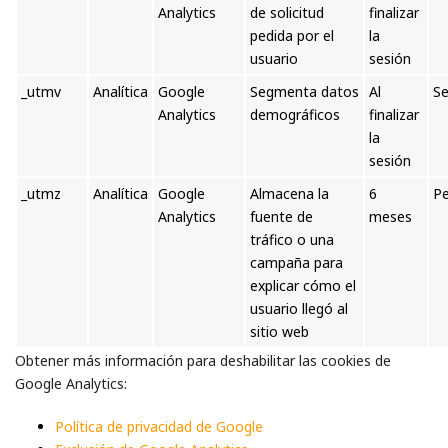
Analytics
de solicitud
finalizar
pedida por el
la
usuario
sesión
_utmv
Analítica
Google
Segmenta datos
Al
Se
Analytics
demográficos
finalizar
la
sesión
_utmz
Analítica
Google
Almacena la
6
Pe
Analytics
fuente de
meses
tráfico o una
campaña para
explicar cómo el
usuario llegó al
sitio web
Obtener más información para deshabilitar las cookies de
Google Analytics:
Política de privacidad de
Google