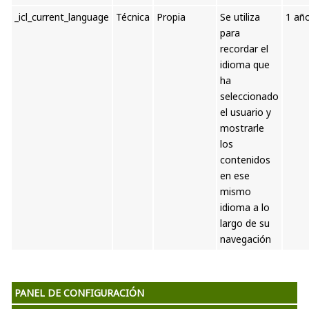
_icl_current_language
Técnica
Propia
Se utiliza
1 añ
para
recordar el
idioma que
ha
seleccionado
el usuario y
mostrarle
los
contenidos
en ese
mismo
idioma a lo
largo de su
navegación
PANEL DE CONFIGURACIÓN