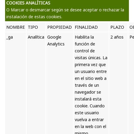
COOKIES ANALÍTICAS
O Marcar o desmarcar según se desee aceptar o rechazar la
instalación de estas cookies.
NOMBRE
TIPO
PROPIEDAD
FINALIDAD
PLAZO
O
_ga
Analítica
Google
Habilita la
2 años
Pe
Analytics
función de
control de
visitas únicas. La
primera vez que
un usuario entre
en el sitio web a
través de un
navegador se
instalará esta
cookie. Cuando
este usuario
vuelva a entrar
en la web con el
mismo