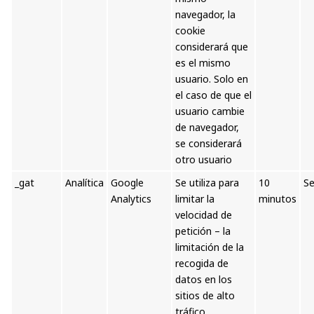
navegador, la
cookie
considerará que
es el mismo
usuario. Solo en
el caso de que el
usuario cambie
de navegador,
se considerará
otro usuario
_gat
Analítica
Google
Se utiliza para
10
Se
Analytics
limitar la
minutos
velocidad de
petición – la
limitación de la
recogida de
datos en los
sitios de alto
tráfico