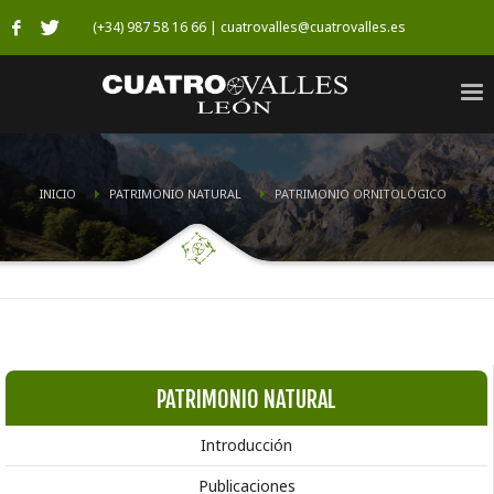
(+34) 987 58 16 66 | cuatrovalles@cuatrovalles.es
INICIO
PATRIMONIO NATURAL
PATRIMONIO ORNITOLÓGICO
PATRIMONIO NATURAL
Introducción
Publicaciones