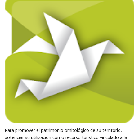
Para promover el patrimonio ornitológico de su territorio,
potenciar su utilización como recurso turístico vinculado a la