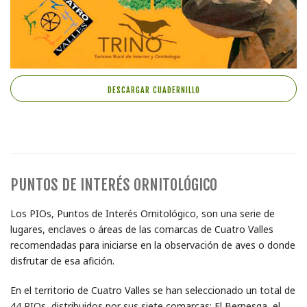
DESCARGAR CUADERNILLO
PUNTOS DE INTERÉS ORNITOLÓGICO
Los PIOs, Puntos de Interés Ornitológico, son una serie de
lugares, enclaves o áreas de las comarcas de Cuatro Valles
recomendadas para iniciarse en la observación de aves o donde
disfrutar de esa afición.
En el territorio de Cuatro Valles se han seleccionado un total de
44 PIOs, distribuidos por sus siete comarcas: El Bernesga, el