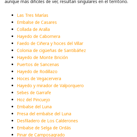
aunque más dificiles de ver, resultan singulares en el territorio.
Las Tres Marías
Embalse de Casares
Collada de Aralla
Hayedo de Cabornera
Faedo de Ciñera y hoces del Villar
Colonia de cigüeñas de Santibáñez
Hayedo de Monte Brición
Puertos de Sancenas
Hayedo de Rodillazo
Hoces de Vegacervera
Hayedo y mirador de Valporquero
Sebes de Garrafe
Hoz del Pincuejo
Embalse del Luna
Presa del embalse del Luna
Desfiladero de Los Calderones
Embalse de Selga de Ordás
Pinar de Camposagrado