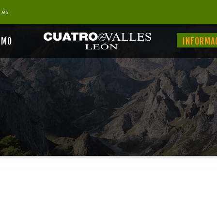
s.es
SMO
INFORMA