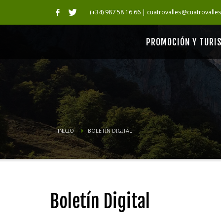
(+34) 987 58 16 66 | cuatrovalles@cuatrovalle
PROMOCIÓN Y TURI
INICIO
BOLETÍN DIGITAL
Boletín Digital