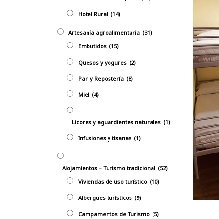
Hotel Rural
(14)
Artesanía agroalimentaria
(31)
Embutidos
(15)
Quesos y yogures
(2)
Pan y Repostería
(8)
Miel
(4)
Licores y aguardientes naturales
(1)
Infusiones y tisanas
(1)
Alojamientos – Turismo tradicional
(52)
Viviendas de uso turístico
(10)
Albergues turísticos
(9)
Campamentos de Turismo
(5)