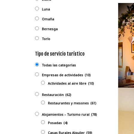
Luna
Omaña
Bernesga
Torío
Tipo de servicio turístico
Todas las categorías
Empresas de actividades
(10)
Actividades al aire libre
(10)
Restauración
(62)
Restaurantes y mesones
(61)
Alojamientos – Turismo rural
(78)
Posadas
(4)
Casas Rurales Alquiler
(59)