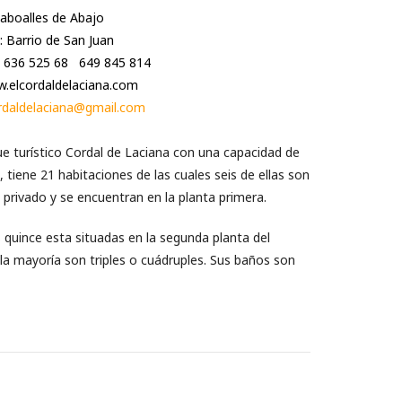
aboalles de Abajo
: Barrio de San Juan
:
636 525 68
649 845 814
.elcordaldelaciana.com
rdaldelaciana@gmail.com
ue turístico Cordal de Laciana con una capacidad de
, tiene 21 habitaciones de las cuales seis de ellas son
privado y se encuentran en la planta primera.
 quince esta situadas en la segunda planta del
y la mayoría son triples o cuádruples. Sus baños son