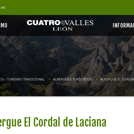
s.es
SMO
INFORMA
OS - TURISMO TRADICIONAL
ALBERGUES TURÍSTICOS
ALBERGUE EL CORDAL
ergue El Cordal de Laciana