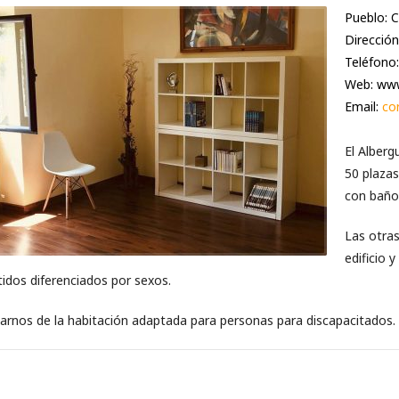
Pueblo: C
Dirección
Teléfono
Web:
www
Email:
co
El Alberg
50 plazas
con baño 
Las otras
edificio 
idos diferenciados por sexos.
darnos de la habitación adaptada para personas para discapacitados.