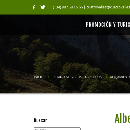
(+34) 987 58 16 66 | cuatrovalles@cuatrovalle
PROMOCIÓN Y TURI
INICIO
LISTADO SERVICIOS TURISTICOS
ALOJAMIENT
Alb
Buscar