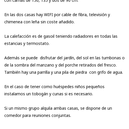
con camas de 150, 135 y dos de 90 cm.
En las dos casas hay WIFI por cable de fibra,
televisi
ón y
chimenea con leña sin coste añadido.
La calefacción es de gasoil teniendo radiadores en todas las
estancias y termostato.
Además se puede disfrutar del jardín, del sol en las tumbonas o
de la sombra del manzano y del porche retirados del fresco.
También hay una parrilla y una pila de piedra con grifo de agua.
En el caso de tener como huéspedes niños pequeños
instalamos un tobogán y cunas si es necesario.
Si un mismo grupo alquila ambas casas, se dispone de un
comedor para reuniones conjuntas.