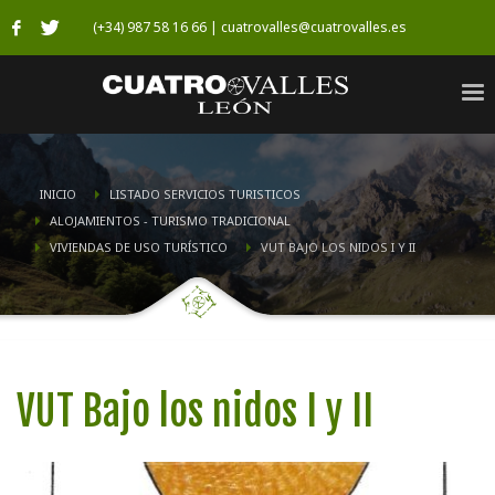
(+34) 987 58 16 66 | cuatrovalles@cuatrovalles.es
INICIO
LISTADO SERVICIOS TURISTICOS
ALOJAMIENTOS - TURISMO TRADICIONAL
VIVIENDAS DE USO TURÍSTICO
VUT BAJO LOS NIDOS I Y II
VUT Bajo los nidos I y II