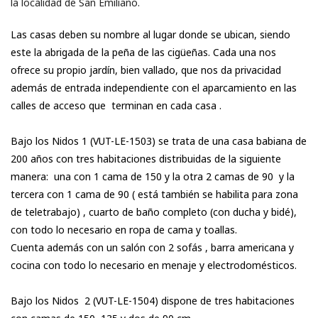
la localidad de San Emiliano.
Las casas deben su nombre al lugar donde se ubican, siendo
este la abrigada de la peña de las cigüeñas. Cada una nos
ofrece su propio jardín, bien vallado, que nos da privacidad
además de entrada independiente con el aparcamiento en las
calles de acceso que terminan en cada casa .
Bajo los
N
idos
1 (
VUT-LE-1503) se trata de una
casa babiana de
200 años con tres habitaciones distribuidas de la siguiente
manera:
una con 1 cama de 150 y la otra 2 camas de 90 y la
tercera con 1 cama de 90 ( está también se habilita para zona
de teletrabajo) , cuarto de baño completo (con ducha y bidé),
c
on todo lo necesario en ropa de cama y toallas
.
Cuenta además con un salón con 2 sofás , barra americana y
cocina
con todo lo necesario en menaje y electrodomésticos
.
Bajo los
N
idos
2 (
VUT-LE-1504) dispone de tres habitaciones