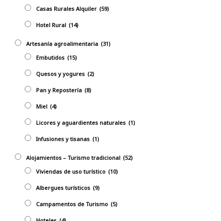
Casas Rurales Alquiler
(59)
Hotel Rural
(14)
Artesanía agroalimentaria
(31)
Embutidos
(15)
Quesos y yogures
(2)
Pan y Repostería
(8)
Miel
(4)
Licores y aguardientes naturales
(1)
Infusiones y tisanas
(1)
Alojamientos – Turismo tradicional
(52)
Viviendas de uso turístico
(10)
Albergues turísticos
(9)
Campamentos de Turismo
(5)
Hoteles
(4)