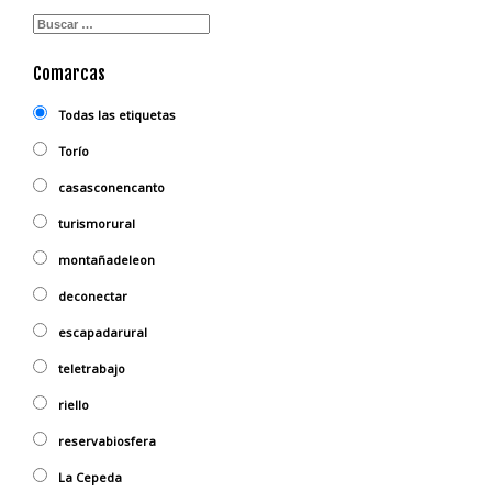
Comarcas
Todas las etiquetas
Torío
casasconencanto
turismorural
montañadeleon
deconectar
escapadarural
teletrabajo
riello
reservabiosfera
La Cepeda