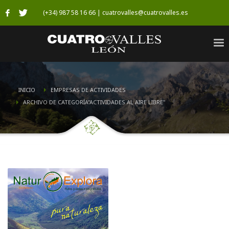
(+34) 987 58 16 66 | cuatrovalles@cuatrovalles.es
INICIO
EMPRESAS DE ACTIVIDADES
ARCHIVO DE CATEGORÍA"ACTIVIDADES AL AIRE LIBRE"