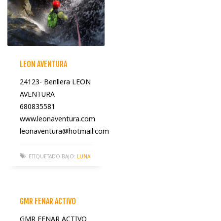
LEON AVENTURA
24123- Benllera LEON
AVENTURA
680835581
www.leonaventura.com
leonaventura@hotmail.com
ETIQUETADO BAJO:
LUNA
GMR FENAR ACTIVO
GMR FENAR ACTIVO