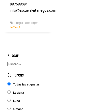
987688091
info@escuelaleitariegos.com
ETIQUETADO BAJO:
LACIANA
Buscar
Comarcas
Todas las etiquetas
Laciana
Luna
Omaña