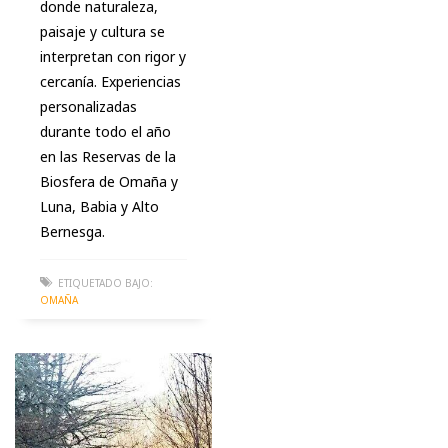
donde naturaleza,
paisaje y cultura se
interpretan con rigor y
cercanía. Experiencias
personalizadas
durante todo el año
en las Reservas de la
Biosfera de Omaña y
Luna, Babia y Alto
Bernesga.
ETIQUETADO BAJO:
OMAÑA