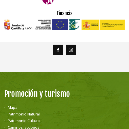
Financia
Promoción y turismo
Mapa
Patrimonio Natural
Patrimonio Cultural
Caminos Jacobeos