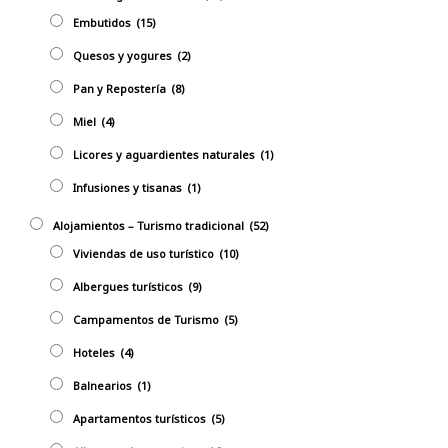
Embutidos
(15)
Quesos y yogures
(2)
Pan y Repostería
(8)
Miel
(4)
Licores y aguardientes naturales
(1)
Infusiones y tisanas
(1)
Alojamientos – Turismo tradicional
(52)
Viviendas de uso turístico
(10)
Albergues turísticos
(9)
Campamentos de Turismo
(5)
Hoteles
(4)
Balnearios
(1)
Apartamentos turísticos
(5)