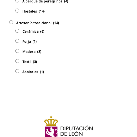
Albergue de peregrinos
(4)
Hostales
(14)
Artesaní­a tradicional
(14)
Cerámica
(6)
Forja
(1)
Madera
(3)
Textil
(3)
Abalorios
(1)