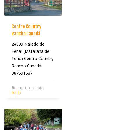
Centro Country
Rancho Canadá
24839 Naredo de
Fenar (Matallana de
Torío) Centro Country
Rancho Canadá
987591587
ETIQUETADO BAJO:
TORÍO