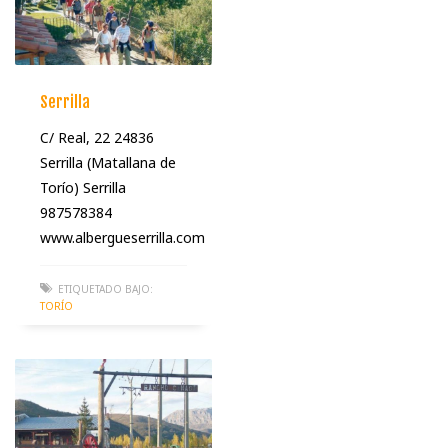
Serrilla
C/ Real, 22 24836
Serrilla (Matallana de
Torío) Serrilla
987578384
www.albergueserrilla.com
ETIQUETADO BAJO:
TORÍO