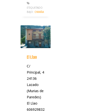
ETIQUETADO
BAJO:
OMAÑA
El Llao
C/
Principal, 4
24136
Lazado
(Murias de
Paredes)
El Llao
606929832