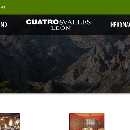
s.es
SMO
INFORMA