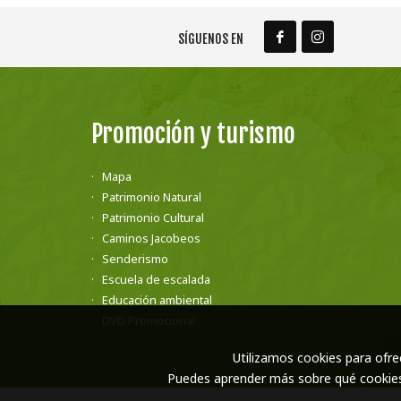
SÍGUENOS EN
Promoción y turismo
Mapa
Patrimonio Natural
Patrimonio Cultural
Caminos Jacobeos
Senderismo
Escuela de escalada
Educación ambiental
DVD Promocional
Utilizamos cookies para ofre
Puedes aprender más sobre qué cookies 