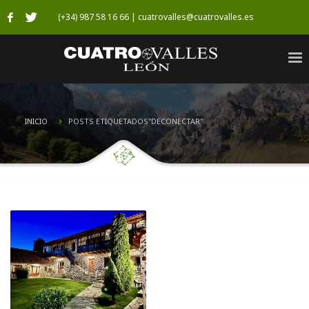
(+34) 987 58 16 66 | cuatrovalles@cuatrovalles.es
INICIO
POSTS ETIQUETADOS"DECONECTAR"