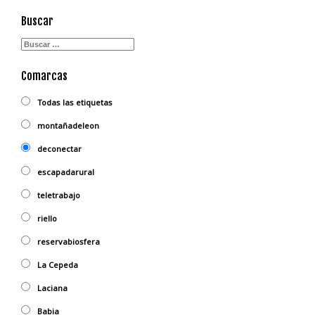
Buscar
Comarcas
Todas las etiquetas
montañadeleon
deconectar
escapadarural
teletrabajo
riello
reservabiosfera
La Cepeda
Laciana
Babia