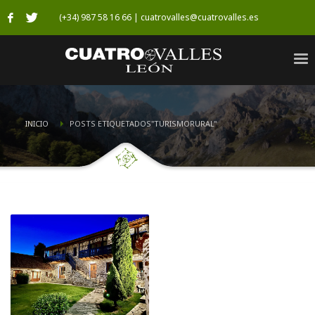
(+34) 987 58 16 66 | cuatrovalles@cuatrovalles.es
INICIO
POSTS ETIQUETADOS"TURISMORURAL"