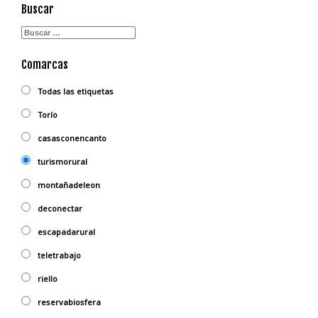
Buscar
Comarcas
Todas las etiquetas
Torío
casasconencanto
turismorural
montañadeleon
deconectar
escapadarural
teletrabajo
riello
reservabiosfera