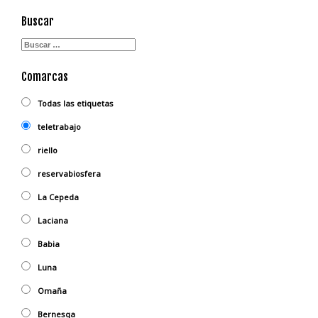
Buscar
Comarcas
Todas las etiquetas
teletrabajo
riello
reservabiosfera
La Cepeda
Laciana
Babia
Luna
Omaña
Bernesga