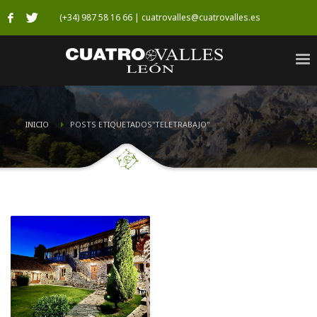
(+34) 987 58 16 66 | cuatrovalles@cuatrovalles.es
INICIO
POSTS ETIQUETADOS"TELETRABAJO"