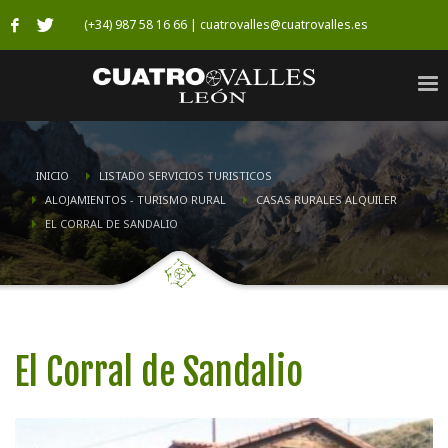
(+34) 987 58 16 66 | cuatrovalles@cuatrovalles.es
INICIO
LISTADO SERVICIOS TURISTICOS
ALOJAMIENTOS - TURISMO RURAL
CASAS RURALES ALQUILER
EL CORRAL DE SANDALIO
El Corral de Sandalio