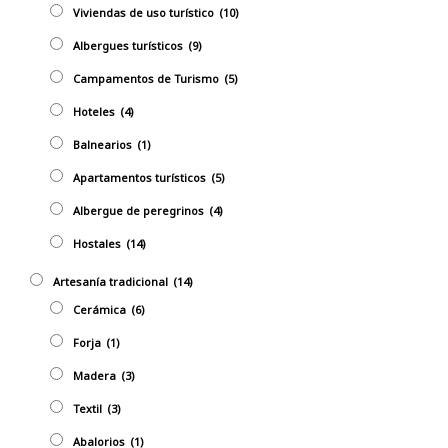
Viviendas de uso turístico
(10)
Albergues turísticos
(9)
Campamentos de Turismo
(5)
Hoteles
(4)
Balnearios
(1)
Apartamentos turísticos
(5)
Albergue de peregrinos
(4)
Hostales
(14)
Artesaní­a tradicional
(14)
Cerámica
(6)
Forja
(1)
Madera
(3)
Textil
(3)
Abalorios
(1)