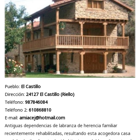
Pueblo:
El Castillo
Dirección:
24127 El Castillo (Riello)
Teléfono:
987846084
Teléfono 2:
610868810
E-mail:
amiacej@hotmail.com
Antiguas dependencias de labranza de herencia familiar
recientemente rehabilitadas, resultando esta acogedora casa