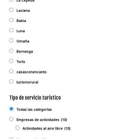
La Cepeda
Laciana
Babia
Luna
Omaña
Bernesga
Torío
casasconencanto
turismorural
Tipo de servicio turístico
Todas las categorías
Empresas de actividades
(10)
Actividades al aire libre
(10)