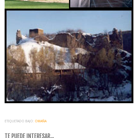
ETIQUETADO BAJO:
OMAÑA
TE PUEDE INTERESAR...