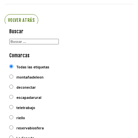
VOLVER ATRÁS
Buscar
Comarcas
Todas las etiquetas
montañadeleon
deconectar
escapadarural
teletrabajo
riello
reservabiosfera