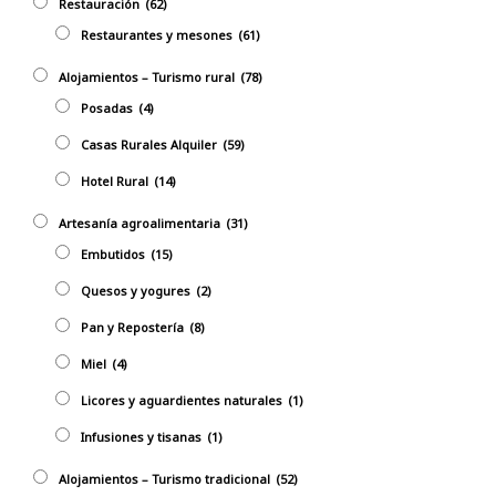
Restauración
(62)
Restaurantes y mesones
(61)
Alojamientos – Turismo rural
(78)
Posadas
(4)
Casas Rurales Alquiler
(59)
Hotel Rural
(14)
Artesanía agroalimentaria
(31)
Embutidos
(15)
Quesos y yogures
(2)
Pan y Repostería
(8)
Miel
(4)
Licores y aguardientes naturales
(1)
Infusiones y tisanas
(1)
Alojamientos – Turismo tradicional
(52)