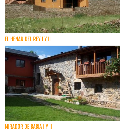
EL HENAR DEL REY I Y II
MIRADOR DE BABIA I Y II