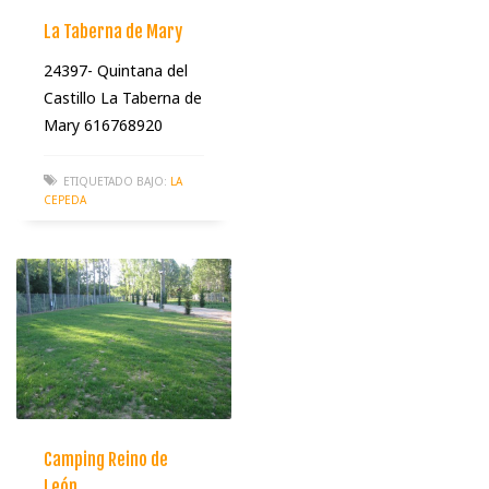
La Taberna de Mary
24397- Quintana del
Castillo La Taberna de
Mary 616768920
ETIQUETADO BAJO:
LA
CEPEDA
Camping Reino de
León