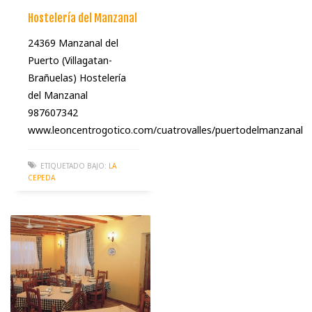
Hostelería del Manzanal
24369 Manzanal del
Puerto (Villagatan-
Brañuelas) Hostelería
del Manzanal
987607342
www.leoncentrogotico.com/cuatrovalles/puertodelmanzanal
ETIQUETADO BAJO:
LA
CEPEDA