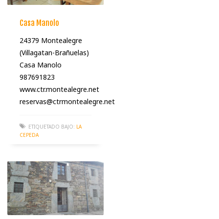
Casa Manolo
24379 Montealegre
(Villagatan-Brañuelas)
Casa Manolo
987691823
www.ctr.montealegre.net
reservas@ctrmontealegre.net
ETIQUETADO BAJO:
LA
CEPEDA