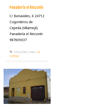
Panadería el Rinconín
C/ Benavides, 6 24712
Cogorderos de
Cepeda (Villamejil)
Panadería el Rinconín
987605037
ETIQUETADO BAJO:
LA
CEPEDA