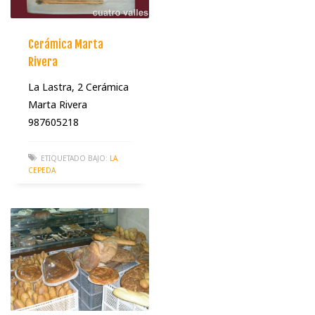
Cerámica Marta
Rivera
La Lastra, 2 Cerámica
Marta Rivera
987605218
ETIQUETADO BAJO:
LA
CEPEDA