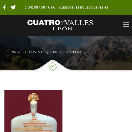
(+34) 987 58 16 66 | cuatrovalles@cuatrovalles.es
INICIO
POSTS ETIQUETADOS"LA CEPEDA"