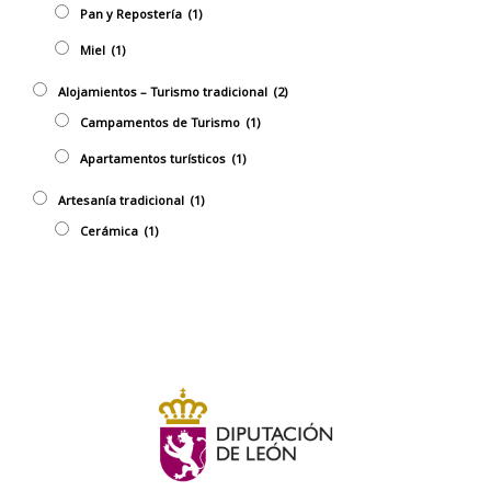
Pan y Repostería
(1)
Miel
(1)
Alojamientos – Turismo tradicional
(2)
Campamentos de Turismo
(1)
Apartamentos turísticos
(1)
Artesaní­a tradicional
(1)
Cerámica
(1)