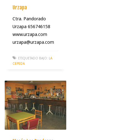
Urzapa
Ctra. Pandorado
Urzapa 656746158
www.urzapa.com
urzapa@urzapa.com
ETIQUETADO BAJO:
LA
CEPEDA