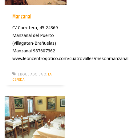
Manzanal
C/ Carretera, 45 24369
Manzanal del Puerto
(Villagatan-Brañuelas)
Manzanal 987607362
www.leoncentrogotico.com/cuatrovalles/mesonmanzanal
ETIQUETADO BAJO:
LA
CEPEDA