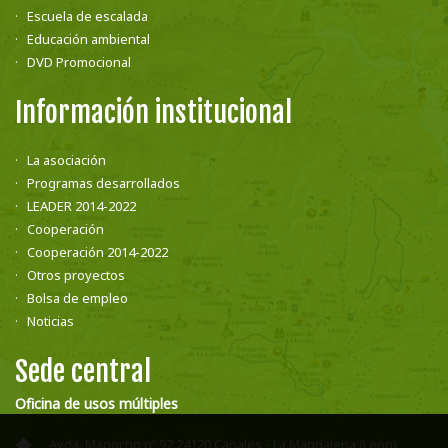
Escuela de escalada
Educación ambiental
DVD Promocional
Información institucional
La asociación
Programas desarrollados
LEADER 2014-2022
Cooperación
Cooperación 2014-2022
Otros proyectos
Bolsa de empleo
Noticias
Sede central
Oficina de usos múltiples
Avda. Manocho nº 92 24120 Canales - La Magdalena (León)