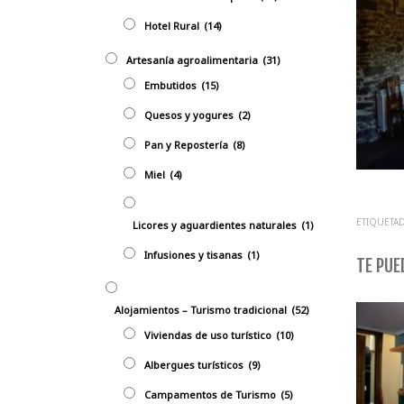
Hotel Rural
(14)
Artesanía agroalimentaria
(31)
Embutidos
(15)
Quesos y yogures
(2)
Pan y Repostería
(8)
Miel
(4)
ETIQUETAD
Licores y aguardientes naturales
(1)
Infusiones y tisanas
(1)
TE PUED
Alojamientos – Turismo tradicional
(52)
Viviendas de uso turístico
(10)
Albergues turísticos
(9)
Campamentos de Turismo
(5)