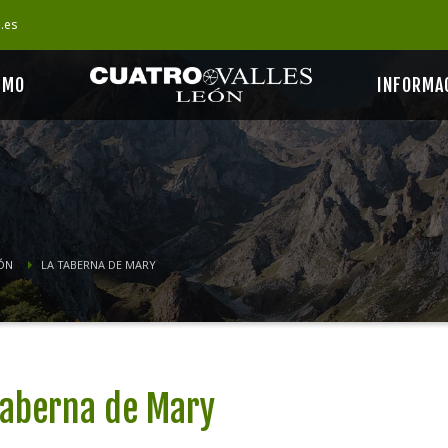
s.es
SMO
INFORMA
ÓN
LA TABERNA DE MARY
Taberna de Mary