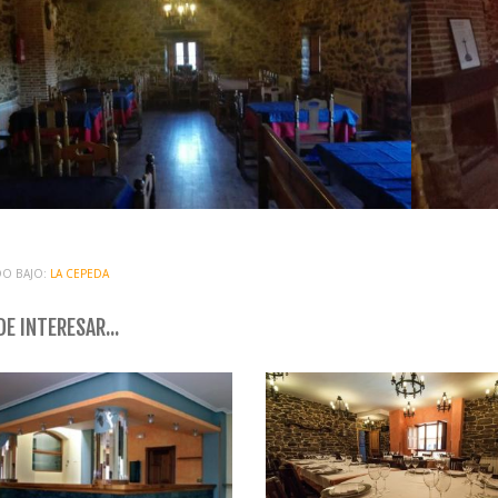
O BAJO:
LA CEPEDA
E INTERESAR...