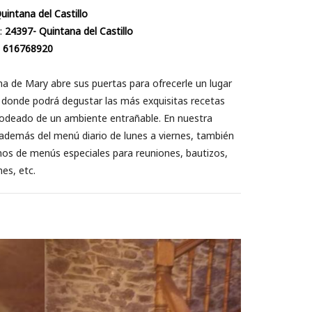
uintana del Castillo
:
24397- Quintana del Castillo
:
616768920
a de Mary abre sus puertas para ofrecerle un lugar
 donde podrá degustar las más exquisitas recetas
rodeado de un ambiente entrañable. En nuestra
además del menú diario de lunes a viernes, también
os de menús especiales para reuniones, bautizos,
es, etc.