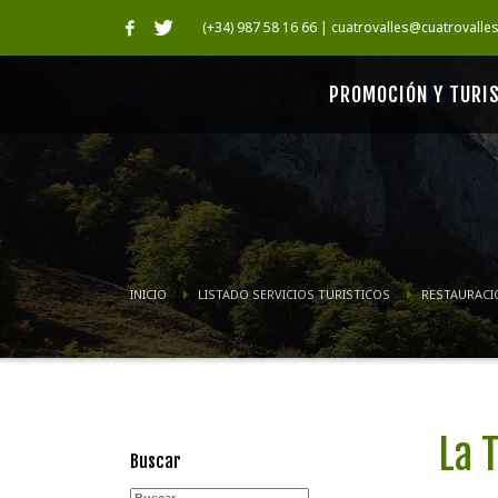
(+34) 987 58 16 66 | cuatrovalles@cuatrovalle
PROMOCIÓN Y TURI
INICIO
LISTADO SERVICIOS TURISTICOS
RESTAURACI
La 
Buscar