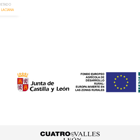
UETADO
LACIANA