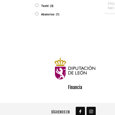
ETIQ
Textil
(3)
BAJO:
Abalorios
(1)
Financia
SÍGUENOS EN