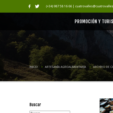
(+34) 987 58 16 66 | cuatrovalles@cuatrovalle
PROMOCIÓN Y TURI
INICIO
ARTESANÍA AGROALIMENTARIA
ARCHIVO DE C
Buscar