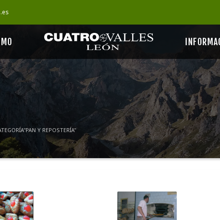
s.es
SMO
INFORMA
ATEGORÍA"PAN Y REPOSTERÍA"