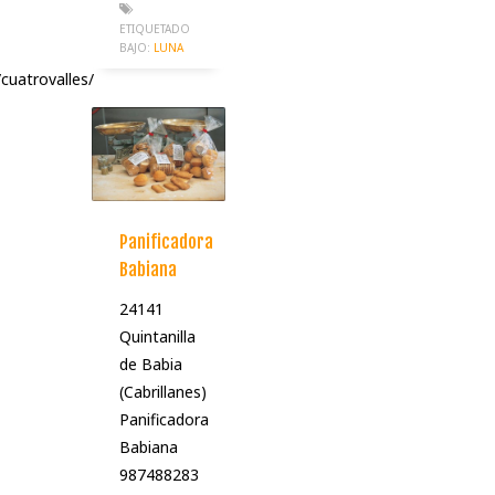
ETIQUETADO
BAJO:
LUNA
uatrovalles/
Panificadora
Babiana
24141
Quintanilla
de Babia
(Cabrillanes)
Panificadora
Babiana
987488283