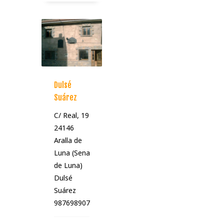
Dulsé
Suárez
C/ Real, 19
24146
Aralla de
Luna (Sena
de Luna)
Dulsé
Suárez
987698907