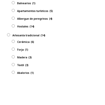
Balnearios
(1)
Apartamentos turísticos
(5)
Albergue de peregrinos
(4)
Hostales
(14)
Artesaní­a tradicional
(14)
Cerámica
(6)
Forja
(1)
Madera
(3)
Textil
(3)
Abalorios
(1)