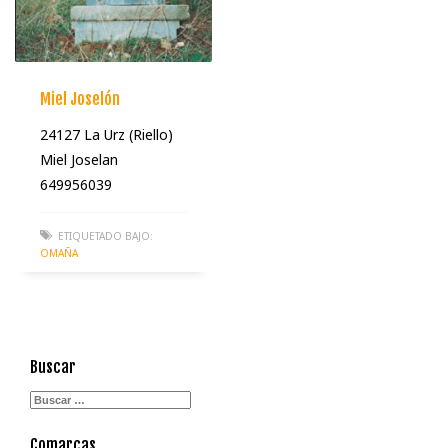
Miel Joselón
24127 La Urz (Riello)
Miel Joselan
649956039
ETIQUETADO BAJO:
OMAÑA
Buscar
Comarcas