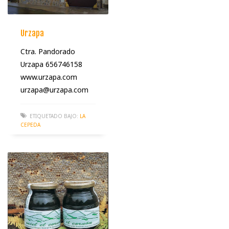
Urzapa
Ctra. Pandorado
Urzapa 656746158
www.urzapa.com
urzapa@urzapa.com
ETIQUETADO BAJO:
LA
CEPEDA