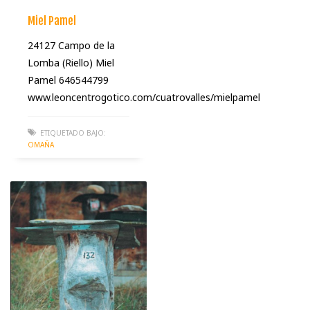
Miel Pamel
24127 Campo de la
Lomba (Riello) Miel
Pamel 646544799
www.leoncentrogotico.com/cuatrovalles/mielpamel
ETIQUETADO BAJO:
OMAÑA