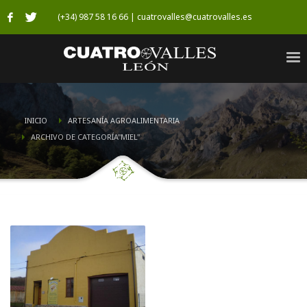
(+34) 987 58 16 66 | cuatrovalles@cuatrovalles.es
INICIO
ARTESANÍA AGROALIMENTARIA
ARCHIVO DE CATEGORÍA"MIEL"