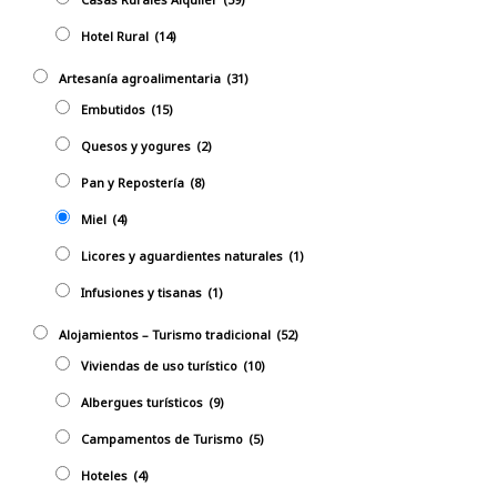
Hotel Rural
(14)
Artesanía agroalimentaria
(31)
Embutidos
(15)
Quesos y yogures
(2)
Pan y Repostería
(8)
Miel
(4)
Licores y aguardientes naturales
(1)
Infusiones y tisanas
(1)
Alojamientos – Turismo tradicional
(52)
Viviendas de uso turístico
(10)
Albergues turísticos
(9)
Campamentos de Turismo
(5)
Hoteles
(4)