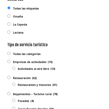
Todas las etiquetas
Omaña
La Cepeda
Laciana
Tipo de servicio turístico
Todas las categorías
Empresas de actividades
(10)
Actividades al aire libre
(10)
Restauración
(62)
Restaurantes y mesones
(61)
Alojamientos – Turismo rural
(78)
Posadas
(4)
Casas Rurales Alquiler
(59)