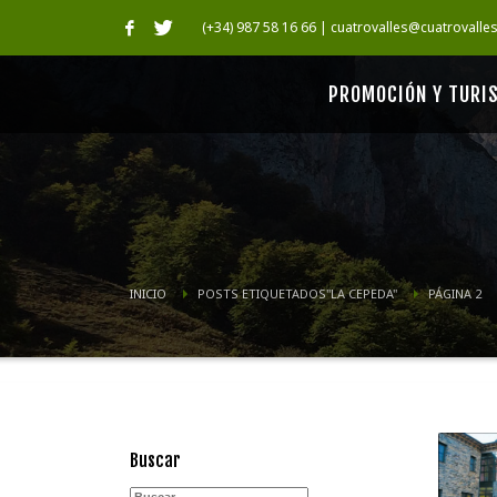
(+34) 987 58 16 66 | cuatrovalles@cuatrovalle
PROMOCIÓN Y TURI
INICIO
POSTS ETIQUETADOS"LA CEPEDA"
PÁGINA 2
Buscar