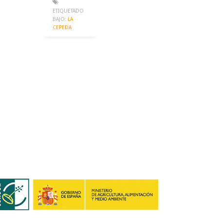
ETIQUETADO
BAJO:
LA
CEPEDA