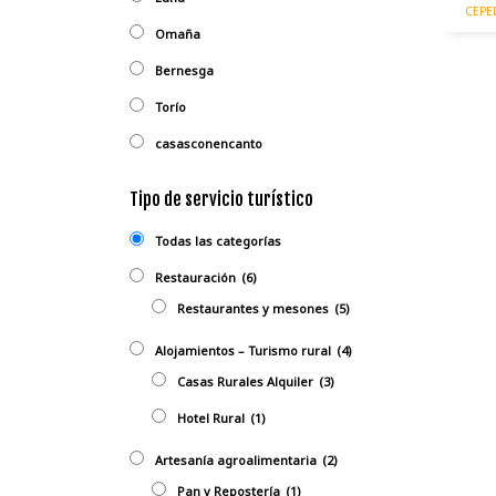
CEPE
Omaña
Bernesga
Torío
casasconencanto
Tipo de servicio turístico
Todas las categorías
Restauración
(6)
Restaurantes y mesones
(5)
Alojamientos – Turismo rural
(4)
Casas Rurales Alquiler
(3)
Hotel Rural
(1)
Artesanía agroalimentaria
(2)
Pan y Repostería
(1)