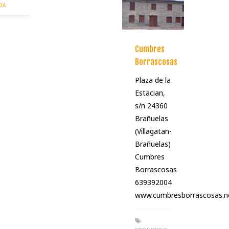
DA
Cumbres
Borrascosas
Plaza de la
Estacian,
s/n 24360
Brañuelas
(Villagatan-
Brañuelas)
Cumbres
Borrascosas
639392004
www.cumbresborrascosas.n