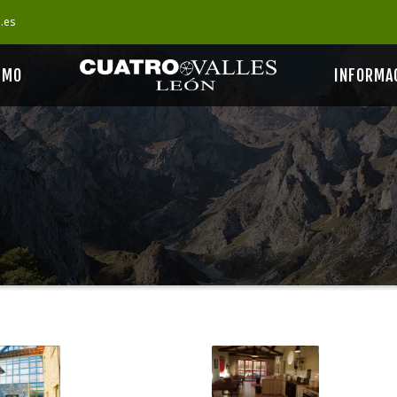
s.es
SMO
INFORMA