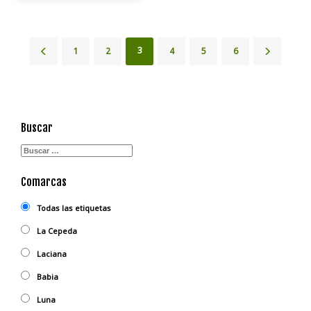
3
1
2
4
5
6
Buscar
Comarcas
Todas las etiquetas
La Cepeda
Laciana
Babia
Luna