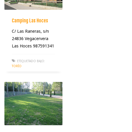
Camping Las Hoces
C/ Las Raneras, s/n
24836 Vegacervera
Las Hoces 987591341
ETIQUETADO BAJO:
TORÍO