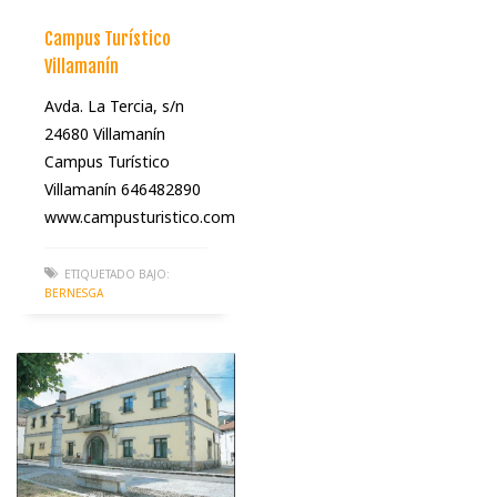
Campus Turístico
Villamanín
Avda. La Tercia, s/n
24680 Villamanín
Campus Turístico
Villamanín 646482890
www.campusturistico.com
ETIQUETADO BAJO:
BERNESGA