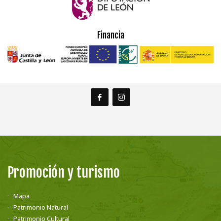
Financia
Promoción y turismo
Mapa
Patrimonio Natural
Patrimonio Cultural