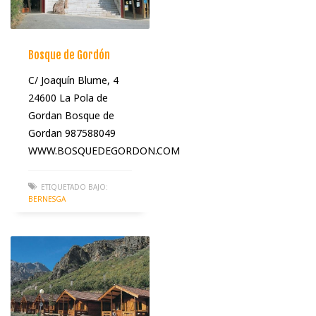
Bosque de Gordón
C/ Joaquín Blume, 4
24600 La Pola de
Gordan Bosque de
Gordan 987588049
WWW.BOSQUEDEGORDON.COM
ETIQUETADO BAJO:
BERNESGA