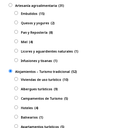
Artesanía agroalimentaria
(31)
Embutidos
(15)
Quesos y yogures
(2)
Pan y Repostería
(8)
Miel
(4)
Licores y aguardientes naturales
(1)
Infusiones y tisanas
(1)
Alojamientos – Turismo tradicional
(52)
Viviendas de uso turístico
(10)
Albergues turísticos
(9)
Campamentos de Turismo
(5)
Hoteles
(4)
Balnearios
(1)
Apartamentos turísticos
(5)