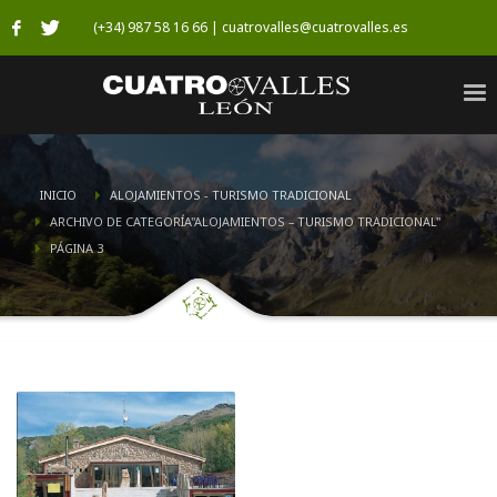
(+34) 987 58 16 66 | cuatrovalles@cuatrovalles.es
INICIO
ALOJAMIENTOS - TURISMO TRADICIONAL
ARCHIVO DE CATEGORÍA"ALOJAMIENTOS – TURISMO TRADICIONAL"
PÁGINA 3