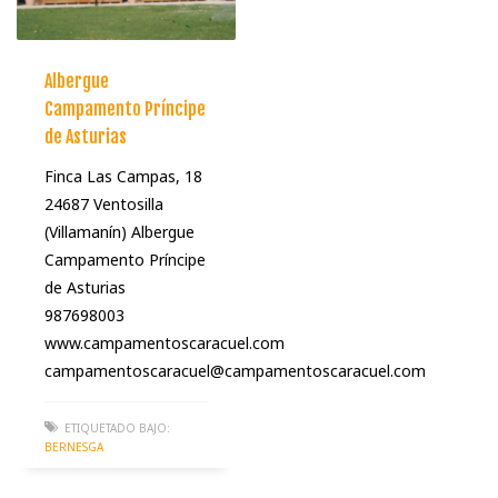
Albergue
Campamento Príncipe
de Asturias
Finca Las Campas, 18
24687 Ventosilla
(Villamanín) Albergue
Campamento Príncipe
de Asturias
987698003
www.campamentoscaracuel.com
campamentoscaracuel@campamentoscaracuel.com
ETIQUETADO BAJO:
BERNESGA