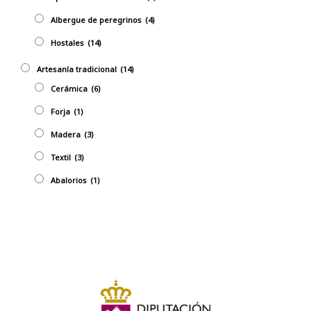
Albergue de peregrinos
(4)
Hostales
(14)
Artesaní­a tradicional
(14)
Cerámica
(6)
Forja
(1)
Madera
(3)
Textil
(3)
Abalorios
(1)