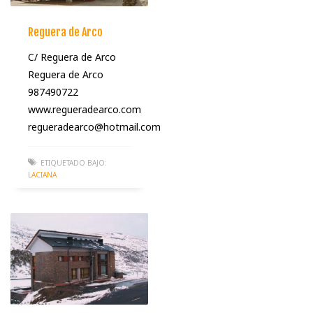
Reguera de Arco
C/ Reguera de Arco
Reguera de Arco
987490722
www.regueradearco.com
regueradearco@hotmail.com
ETIQUETADO BAJO:
LACIANA