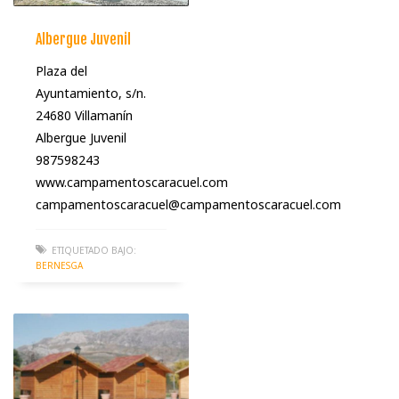
Albergue Juvenil
Plaza del
Ayuntamiento, s/n.
24680 Villamanín
Albergue Juvenil
987598243
www.campamentoscaracuel.com
campamentoscaracuel@campamentoscaracuel.com
ETIQUETADO BAJO:
BERNESGA