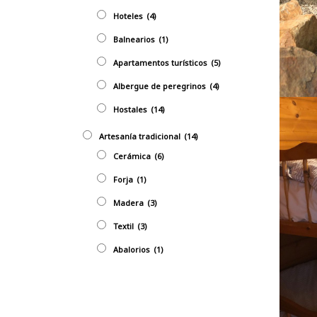
Hoteles
(4)
Balnearios
(1)
Apartamentos turísticos
(5)
Albergue de peregrinos
(4)
Hostales
(14)
Artesaní­a tradicional
(14)
Cerámica
(6)
Forja
(1)
Madera
(3)
Textil
(3)
Abalorios
(1)