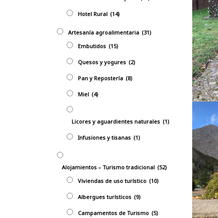
Hotel Rural
(14)
Artesanía agroalimentaria
(31)
Embutidos
(15)
Quesos y yogures
(2)
Pan y Repostería
(8)
Miel
(4)
Licores y aguardientes naturales
(1)
Infusiones y tisanas
(1)
Alojamientos – Turismo tradicional
(52)
Viviendas de uso turístico
(10)
Albergues turísticos
(9)
Campamentos de Turismo
(5)