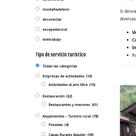
montañadeleon
Si desea
diversas
deconectar
escapadarural
Vi
teletrabajo
Co
In
Tipo de servicio turístico
Pa
Todas las categorías
Empresas de actividades
(10)
Actividades al aire libre
(10)
Restauración
(62)
Restaurantes y mesones
(61)
Alojamientos – Turismo rural
(78)
Posadas
(4)
Casas Rurales Alquiler
(59)