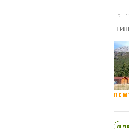
ETIQUETAD
TE PUED
EL CHAL
VOLVE