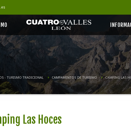
s.es
SMO
INFORMA
OS - TURISMO TRADICIONAL
CAMPAMENTOS DE TURISMO
CAMPING LAS H
ping Las Hoces