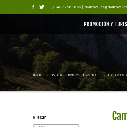
(+34) 987 58 16 66 | cuatrovalles@cuatrovalle
PROMOCIÓN Y TURI
INICIO
LISTADO SERVICIOS TURISTICOS
ALOJAMIENT
Cam
Buscar