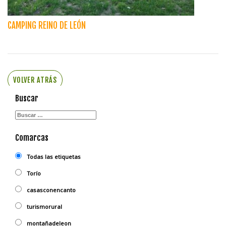
CAMPING REINO DE LEÓN
VOLVER ATRÁS
Buscar
Comarcas
Todas las etiquetas
Torío
casasconencanto
turismorural
montañadeleon