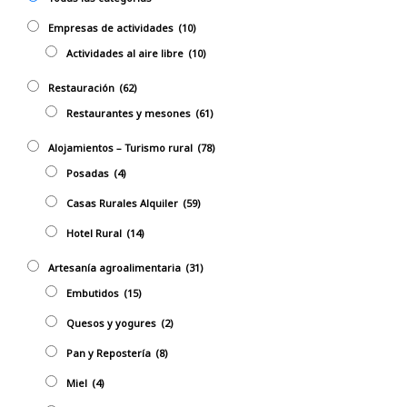
Empresas de actividades
(10)
Actividades al aire libre
(10)
Restauración
(62)
Restaurantes y mesones
(61)
Alojamientos – Turismo rural
(78)
Posadas
(4)
Casas Rurales Alquiler
(59)
Hotel Rural
(14)
Artesanía agroalimentaria
(31)
Embutidos
(15)
Quesos y yogures
(2)
Pan y Repostería
(8)
Miel
(4)