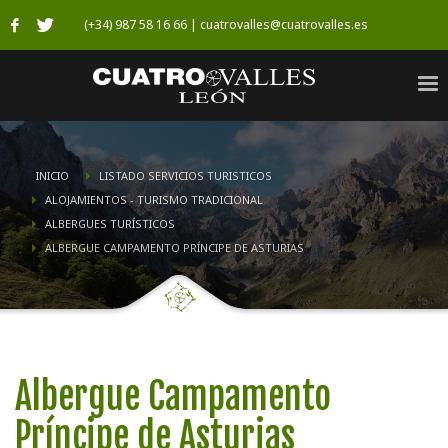
(+34) 987 58 16 66 | cuatrovalles@cuatrovalles.es
INICIO
LISTADO SERVICIOS TURISTICOS
ALOJAMIENTOS - TURISMO TRADICIONAL
ALBERGUES TURÍSTICOS
ALBERGUE CAMPAMENTO PRÍNCIPE DE ASTURIAS
Albergue Campamento
Príncipe de Asturias