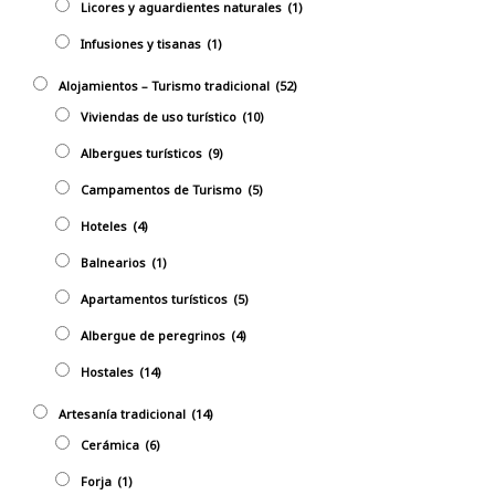
Licores y aguardientes naturales
(1)
Infusiones y tisanas
(1)
Alojamientos – Turismo tradicional
(52)
Viviendas de uso turístico
(10)
Albergues turísticos
(9)
Campamentos de Turismo
(5)
Hoteles
(4)
Balnearios
(1)
Apartamentos turísticos
(5)
Albergue de peregrinos
(4)
Hostales
(14)
Artesaní­a tradicional
(14)
Cerámica
(6)
Forja
(1)