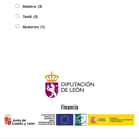
Madera
(3)
Textil
(3)
Abalorios
(1)
Financia