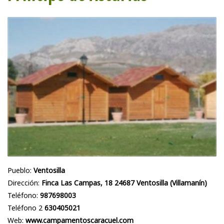
Pueblo:
Ventosilla
Dirección:
Finca Las Campas, 18 24687 Ventosilla (Villamanín)
Teléfono:
987698003
Teléfono 2
630405021
Web:
www.campamentoscaracuel.com