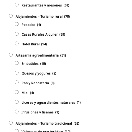
Restaurantes y mesones
(61)
Alojamientos – Turismo rural
(78)
Posadas
(4)
Casas Rurales Alquiler
(59)
Hotel Rural
(14)
Artesanía agroalimentaria
(31)
Embutidos
(15)
Quesos y yogures
(2)
Pan y Repostería
(8)
Miel
(4)
Licores y aguardientes naturales
(1)
Infusiones y tisanas
(1)
Alojamientos – Turismo tradicional
(52)
Viviendas de uso turístico
(10)