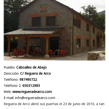
Pueblo:
Caboalles de Abajo
Dirección:
C/ Reguera de Arco
Teléfono:
987490722
Teléfono 2:
650312983
Web:
www.regueradearco.com
E-mail: info@regueradearco.com
Reguera de Arco abrió sus puertas el 23 de junio de 2010, a tan