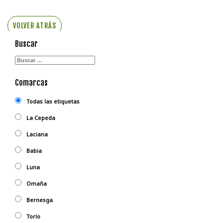
VOLVER ATRÁS
Buscar
Comarcas
Todas las etiquetas
La Cepeda
Laciana
Babia
Luna
Omaña
Bernesga
Torío