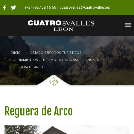
(+34) 987 58 16 66 | cuatrovalles@cuatrovalles.es
INICIO
LISTADO SERVICIOS TURISTICOS
ALOJAMIENTOS - TURISMO TRADICIONAL
HOSTALES
REGUERA DE ARCO
Reguera de Arco