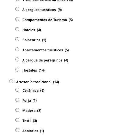
Albergues turísticos
(9)
Campamentos de Turismo
(5)
Hoteles
(4)
Balnearios
(1)
Apartamentos turísticos
(5)
Albergue de peregrinos
(4)
Hostales
(14)
Artesaní­a tradicional
(14)
Cerámica
(6)
Forja
(1)
Madera
(3)
Textil
(3)
Abalorios
(1)