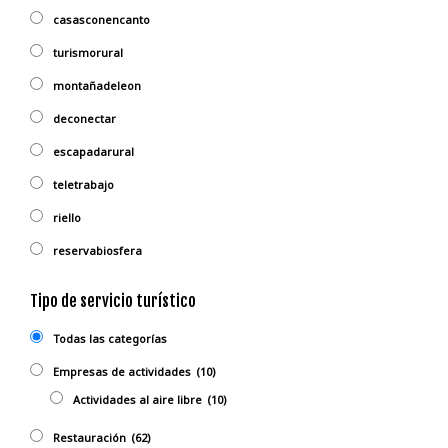
casasconencanto
turismorural
montañadeleon
deconectar
escapadarural
teletrabajo
riello
reservabiosfera
Tipo de servicio turístico
Todas las categorías
Empresas de actividades
(10)
Actividades al aire libre
(10)
Restauración
(62)