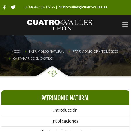
(+34) 987 58 16 66 | cuatrovalles@cuatrovalles.es
INICIO
PATRIMONIO NATURAL
PATRIMONIO ORNITOLÓGICO
CASTAÑAR DE EL CASTRO
PATRIMONIO NATURAL
Introducción
Publicaciones