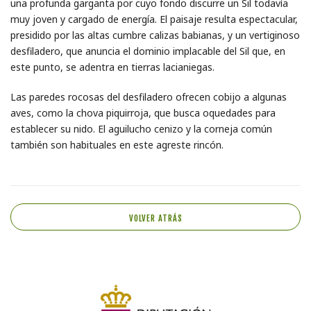
una profunda garganta por cuyo fondo discurre un Sil todavía
muy joven y cargado de energía. El paisaje resulta espectacular,
presidido por las altas cumbre calizas babianas, y un vertiginoso
desfiladero, que anuncia el dominio implacable del Sil que, en
este punto, se adentra en tierras lacianiegas.
Las paredes rocosas del desfiladero ofrecen cobijo a algunas
aves, como la chova piquirroja, que busca oquedades para
establecer su nido. El aguilucho cenizo y la corneja común
también son habituales en este agreste rincón.
VOLVER ATRÁS