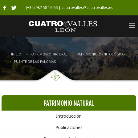
(+34) 987 58 16 66 | cuatrovalles@cuatrovalles.es
INICIO
PATRIMONIO NATURAL
PATRIMONIO ORNITOLÓGICO
PUENTE DE LAS PALOMAS
PATRIMONIO NATURAL
Introducción
Publicaciones