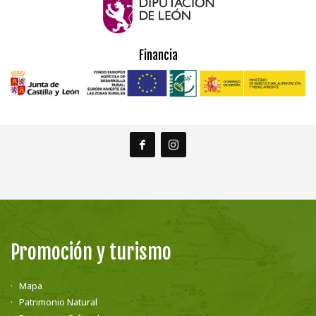
Financia
Promoción y turismo
Mapa
Patrimonio Natural