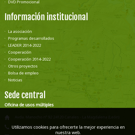
DVD Promocional
Información institucional
La asociación
Programas desarrollados
LEADER 2014-2022
Cooperación
Cooperación 2014-2022
Otros proyectos
Bolsa de empleo
Noticias
Sede central
Oficina de usos múltiples
Avda. Manocho nº 92 24120 Canales - La Magdalena (León)
987 58 16 66
Utilizamos cookies para ofrecerte la mejor experiencia en
nuestra web.