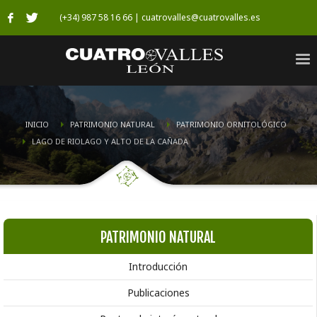
(+34) 987 58 16 66 | cuatrovalles@cuatrovalles.es
INICIO
PATRIMONIO NATURAL
PATRIMONIO ORNITOLÓGICO
LAGO DE RIOLAGO Y ALTO DE LA CAÑADA
PATRIMONIO NATURAL
Introducción
Publicaciones