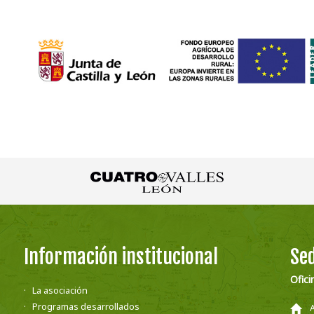
Información institucional
Sed
Ofici
La asociación
Programas desarrollados