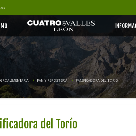
s.es
SMO
INFORMA
AGROALIMENTARIA
PAN Y REPOSTERÍA
PANIFICADORA DEL TORÍO
ificadora del Torío