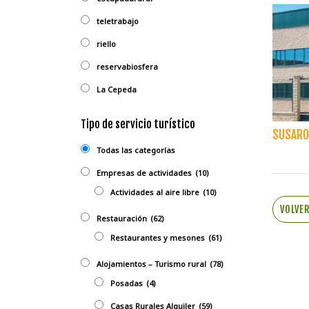
teletrabajo
riello
reservabiosfera
La Cepeda
Tipo de servicio turístico
SUSARO
Todas las categorías
Empresas de actividades
(10)
Actividades al aire libre
(10)
VOLVE
Restauración
(62)
Restaurantes y mesones
(61)
Alojamientos – Turismo rural
(78)
Posadas
(4)
Casas Rurales Alquiler
(59)