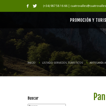
(+34) 987 58 16 66 | cuatrovalles@cuatrovalle
PROMOCIÓN Y TURI
INICIO
LISTADO SERVICIOS TURISTICOS
ARTESANÍA 
Pan
Buscar