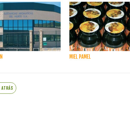
N
MIEL PAMEL
R ATRÁS