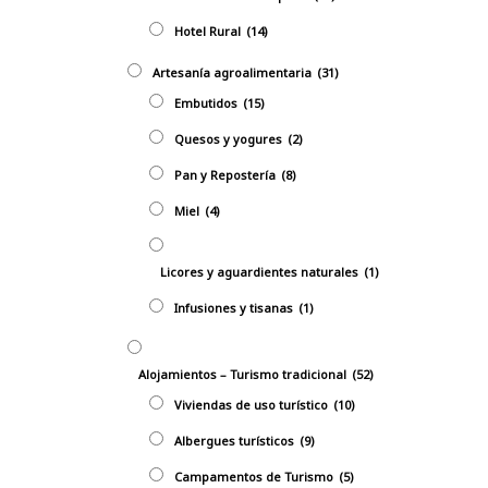
Hotel Rural
(14)
Artesanía agroalimentaria
(31)
Embutidos
(15)
Quesos y yogures
(2)
Pan y Repostería
(8)
Miel
(4)
Licores y aguardientes naturales
(1)
Infusiones y tisanas
(1)
Alojamientos – Turismo tradicional
(52)
Viviendas de uso turístico
(10)
Albergues turísticos
(9)
Campamentos de Turismo
(5)