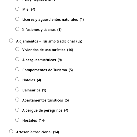
Miel
(4)
Licores y aguardientes naturales
(1)
Infusiones y tisanas
(1)
Alojamientos – Turismo tradicional
(52)
Viviendas de uso turístico
(10)
Albergues turísticos
(9)
Campamentos de Turismo
(5)
Hoteles
(4)
Balnearios
(1)
Apartamentos turísticos
(5)
Albergue de peregrinos
(4)
Hostales
(14)
Artesaní­a tradicional
(14)