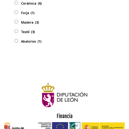
Cerámica
(6)
Forja
(1)
Madera
(3)
Textil
(3)
Abalorios
(1)
Financia