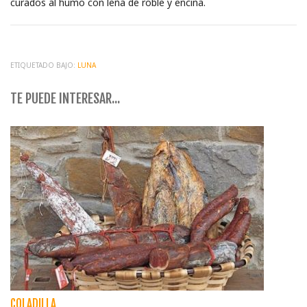
curados al humo con leña de roble y encina.
ETIQUETADO BAJO:
LUNA
TE PUEDE INTERESAR...
COLADILLA