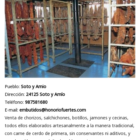
Pueblo:
Soto y Amio
Dirección:
24125 Soto y Amío
Teléfono:
987581680
E-mail:
embutidos@honoriofuertes.com
Venta de chorizos, salchichones, botillos, jamones y cecinas,
todos ellos elaborados artesanalmente a la manera tradicional,
con carne de cerdo de primera, sin conservantes ni aditivos, y