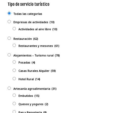
Tipo de servicio turístico
Todas las categorías
Empresas de actividades
(10)
Actividades al aire libre
(10)
Restauración
(62)
Restaurantes y mesones
(61)
Alojamientos – Turismo rural
(78)
Posadas
(4)
Casas Rurales Alquiler
(59)
Hotel Rural
(14)
Artesanía agroalimentaria
(31)
Embutidos
(15)
Quesos y yogures
(2)
Pan y Repostería
(8)