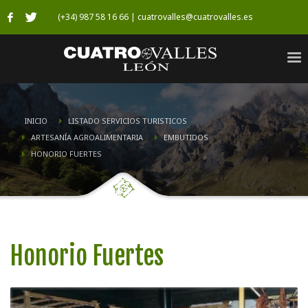
(+34) 987 58 16 66 | cuatrovalles@cuatrovalles.es
INICIO
LISTADO SERVICIOS TURISTICOS
ARTESANÍA AGROALIMENTARIA
EMBUTIDOS
HONORIO FUERTES
Honorio Fuertes