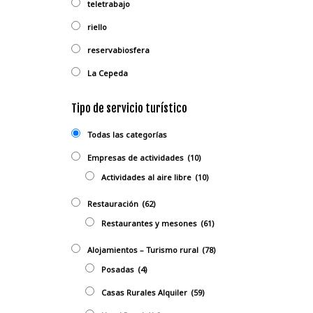
teletrabajo
riello
reservabiosfera
La Cepeda
Tipo de servicio turístico
Todas las categorías
Empresas de actividades
(10)
Actividades al aire libre
(10)
Restauración
(62)
Restaurantes y mesones
(61)
Alojamientos – Turismo rural
(78)
Posadas
(4)
Casas Rurales Alquiler
(59)