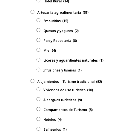
Hotel Rural
(14)
Artesanía agroalimentaria
(31)
Embutidos
(15)
Quesos y yogures
(2)
Pan y Repostería
(8)
Miel
(4)
Licores y aguardientes naturales
(1)
Infusiones y tisanas
(1)
Alojamientos – Turismo tradicional
(52)
Viviendas de uso turístico
(10)
Albergues turísticos
(9)
Campamentos de Turismo
(5)
Hoteles
(4)
Balnearios
(1)