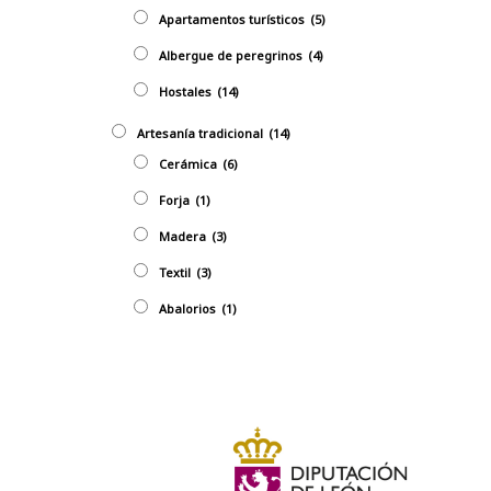
Apartamentos turísticos
(5)
Albergue de peregrinos
(4)
Hostales
(14)
Artesaní­a tradicional
(14)
Cerámica
(6)
Forja
(1)
Madera
(3)
Textil
(3)
Abalorios
(1)