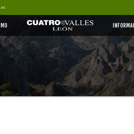
s.es
SMO
INFORMA