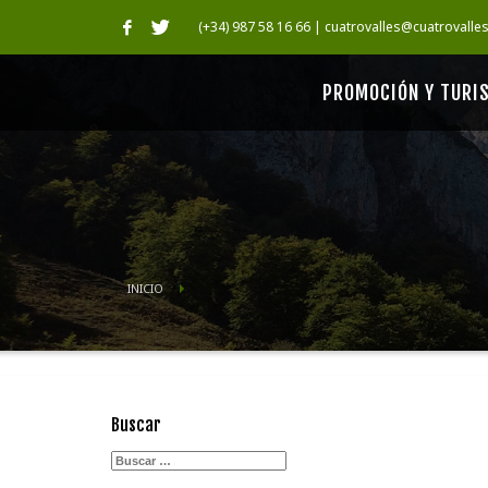
(+34) 987 58 16 66 | cuatrovalles@cuatrovalle
PROMOCIÓN Y TURI
INICIO
Buscar