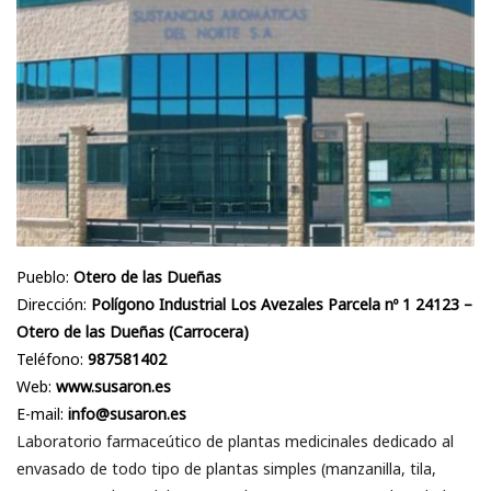
Pueblo:
Otero de las Dueñas
Dirección:
Polígono Industrial Los Avezales Parcela nº 1 24123 –
Otero de las Dueñas (Carrocera)
Teléfono:
987581402
Web:
www.susaron.es
E-mail:
info@susaron.es
Laboratorio farmaceútico de plantas medicinales dedicado al
envasado de todo tipo de plantas simples (manzanilla, tila,