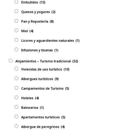
Embutidos
(15)
Quesos y yogures
(2)
Pan y Repostería
(8)
Miel
(4)
Licores y aguardientes naturales
(1)
Infusiones y tisanas
(1)
Alojamientos – Turismo tradicional
(52)
Viviendas de uso turístico
(10)
Albergues turísticos
(9)
Campamentos de Turismo
(5)
Hoteles
(4)
Balnearios
(1)
Apartamentos turísticos
(5)
Albergue de peregrinos
(4)