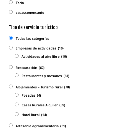
Torío
casasconencanto
Tipo de servicio turístico
Todas las categorías
Empresas de actividades
(10)
Actividades al aire libre
(10)
Restauración
(62)
Restaurantes y mesones
(61)
Alojamientos – Turismo rural
(78)
Posadas
(4)
Casas Rurales Alquiler
(59)
Hotel Rural
(14)
Artesanía agroalimentaria
(31)