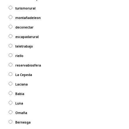
turismorural
montañadeleon
deconectar
escapadarural
teletrabajo
riello
reservabiosfera
La Cepeda
Laciana
Babia
Luna
Omaña
Bernesga