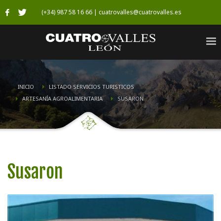
(+34) 987 58 16 66 | cuatrovalles@cuatrovalles.es
INICIO
LISTADO SERVICIOS TURISTICOS
ARTESANÍA AGROALIMENTARIA
SUSARON
Susaron