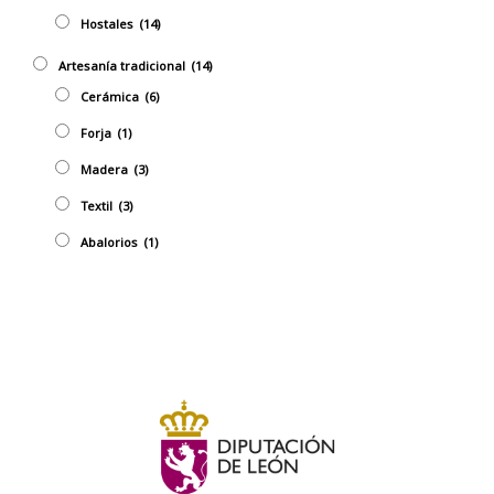
Hostales
(14)
Artesaní­a tradicional
(14)
Cerámica
(6)
Forja
(1)
Madera
(3)
Textil
(3)
Abalorios
(1)