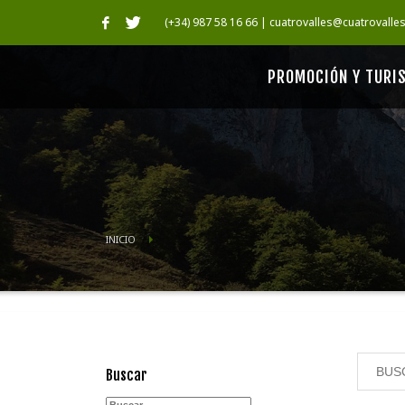
(+34) 987 58 16 66 | cuatrovalles@cuatrovalle
PROMOCIÓN Y TURI
INICIO
Buscar