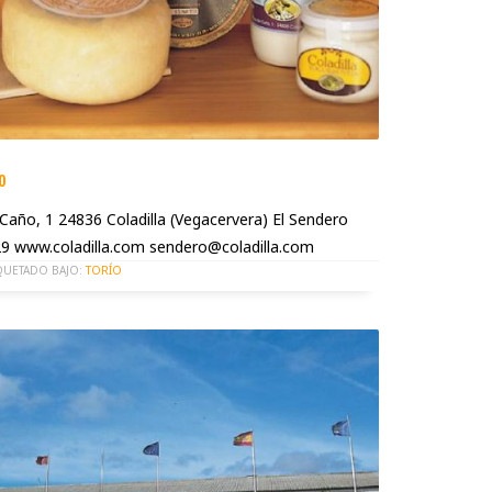
o
 Caño, 1 24836 Coladilla (Vegacervera) El Sendero
9 www.coladilla.com sendero@coladilla.com
QUETADO BAJO:
TORÍO