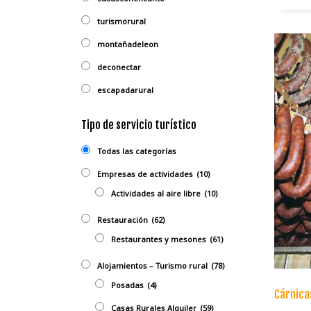
turismorural
montañadeleon
deconectar
escapadarural
Tipo de servicio turístico
Todas las categorías
Empresas de actividades
(10)
Actividades al aire libre
(10)
Restauración
(62)
Restaurantes y mesones
(61)
Alojamientos – Turismo rural
(78)
Posadas
(4)
Cárnica
Casas Rurales Alquiler
(59)