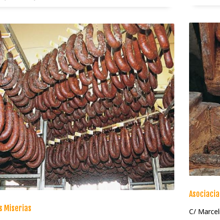
Asociacia
s Miserias
C/ Marcel