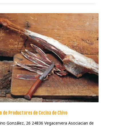
n de Productores de Cecina de Chivo
ino González, 26 24836 Vegacervera Asociacian de