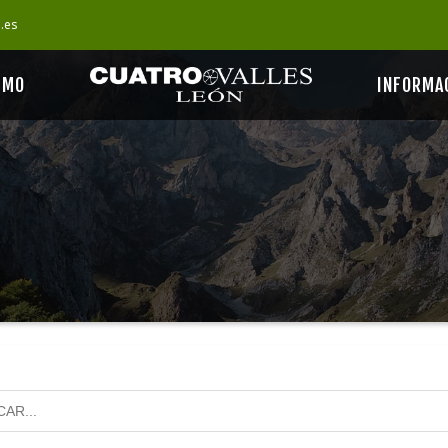
s.es
SMO
INFORMA