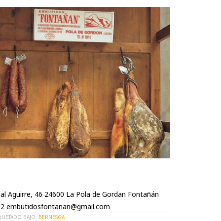
al Aguirre, 46 24600 La Pola de Gordan Fontañán
2 embutidosfontanan@gmail.com
QUETADO BAJO:
BERNESGA