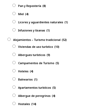
Pan y Repostería
(8)
Miel
(4)
Licores y aguardientes naturales
(1)
Infusiones y tisanas
(1)
Alojamientos – Turismo tradicional
(52)
Viviendas de uso turístico
(10)
Albergues turísticos
(9)
Campamentos de Turismo
(5)
Hoteles
(4)
Balnearios
(1)
Apartamentos turísticos
(5)
Albergue de peregrinos
(4)
Hostales
(14)