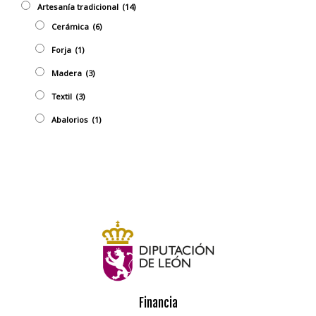
Artesaní­a tradicional
(14)
Cerámica
(6)
Forja
(1)
Madera
(3)
Textil
(3)
Abalorios
(1)
Financia