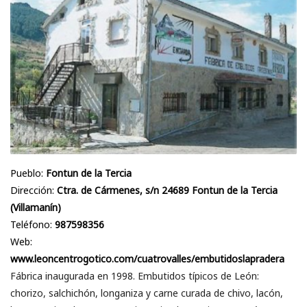
Pueblo:
Fontun de la Tercia
Dirección:
Ctra. de Cármenes, s/n 24689 Fontun de la Tercia
(Villamanín)
Teléfono:
987598356
Web:
www.leoncentrogotico.com/cuatrovalles/embutidoslapradera
Fábrica inaugurada en 1998. Embutidos típicos de León:
chorizo, salchichón, longaniza y carne curada de chivo, lacón,