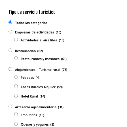
Tipo de servicio turístico
Todas las categorías
Empresas de actividades
(10)
Actividades al aire libre
(10)
Restauración
(62)
Restaurantes y mesones
(61)
Alojamientos – Turismo rural
(78)
Posadas
(4)
Casas Rurales Alquiler
(59)
Hotel Rural
(14)
Artesanía agroalimentaria
(31)
Embutidos
(15)
Quesos y yogures
(2)