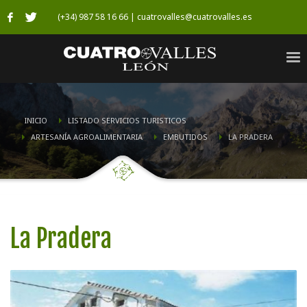
(+34) 987 58 16 66 | cuatrovalles@cuatrovalles.es
INICIO
LISTADO SERVICIOS TURISTICOS
ARTESANÍA AGROALIMENTARIA
EMBUTIDOS
LA PRADERA
La Pradera