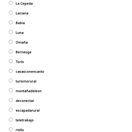
La Cepeda
Laciana
Babia
Luna
Omaña
Bernesga
Torío
casasconencanto
turismorural
montañadeleon
deconectar
escapadarural
teletrabajo
riello