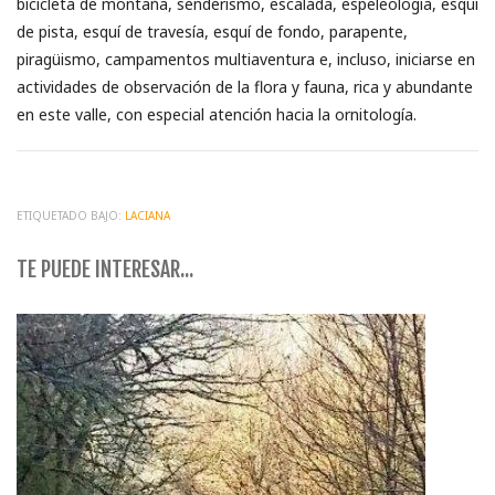
bicicleta de montaña, senderismo, escalada, espeleología, esquí
de pista, esquí de travesía, esquí de fondo, parapente,
piragüismo, campamentos multiaventura e, incluso, iniciarse en
actividades de observación de la flora y fauna, rica y abundante
en este valle, con especial atención hacia la ornitología.
ETIQUETADO BAJO:
LACIANA
TE PUEDE INTERESAR...