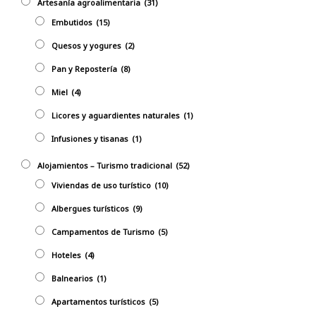
Artesanía agroalimentaria
(31)
Embutidos
(15)
Quesos y yogures
(2)
Pan y Repostería
(8)
Miel
(4)
Licores y aguardientes naturales
(1)
Infusiones y tisanas
(1)
Alojamientos – Turismo tradicional
(52)
Viviendas de uso turístico
(10)
Albergues turísticos
(9)
Campamentos de Turismo
(5)
Hoteles
(4)
Balnearios
(1)
Apartamentos turísticos
(5)