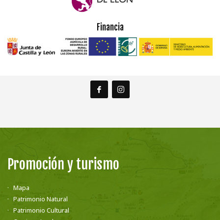
Financia
Promoción y turismo
Mapa
Patrimonio Natural
Patrimonio Cultural