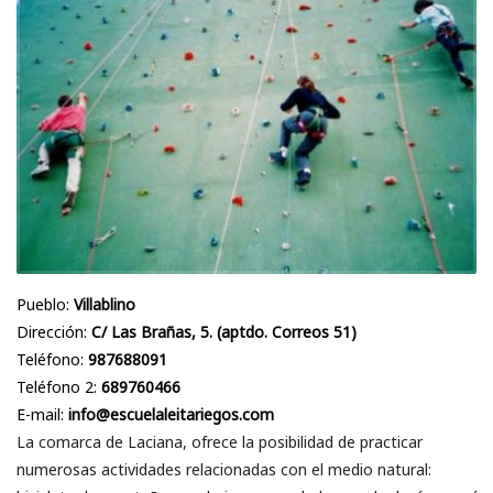
Pueblo:
Villablino
Dirección:
C/ Las Brañas, 5. (aptdo. Correos 51)
Teléfono:
987688091
Teléfono 2:
689760466
E-mail:
info@escuelaleitariegos.com
La comarca de Laciana, ofrece la posibilidad de practicar
numerosas actividades relacionadas con el medio natural: