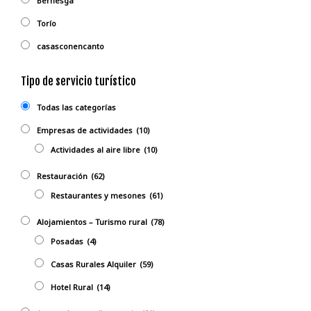
Bernesga
Torío
casasconencanto
Tipo de servicio turístico
Todas las categorías
Empresas de actividades
(10)
Actividades al aire libre
(10)
Restauración
(62)
Restaurantes y mesones
(61)
Alojamientos – Turismo rural
(78)
Posadas
(4)
Casas Rurales Alquiler
(59)
Hotel Rural
(14)