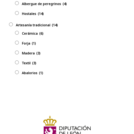
Albergue de peregrinos
(4)
Hostales
(14)
Artesaní­a tradicional
(14)
Cerámica
(6)
Forja
(1)
Madera
(3)
Textil
(3)
Abalorios
(1)