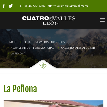
(+34) 987 58 16 66 | cuatrovalles@cuatrovalles.es
INICIO
LISTADO SERVICIOS TURISTICOS
ALOJAMIENTOS - TURISMO RURAL
CASAS RURALES ALQUILER
LA PEÑONA
La Peñona