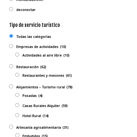
deconectar
Tipo de servicio turístico
Todas las categorías
Empresas de actividades
(10)
Actividades al aire libre
(10)
Restauración
(62)
Restaurantes y mesones
(61)
Alojamientos – Turismo rural
(78)
Posadas
(4)
Casas Rurales Alquiler
(59)
Hotel Rural
(14)
Artesanía agroalimentaria
(31)
Embutidos
(15)