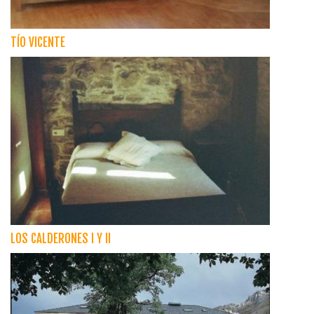
TÍO VICENTE
LOS CALDERONES I Y II