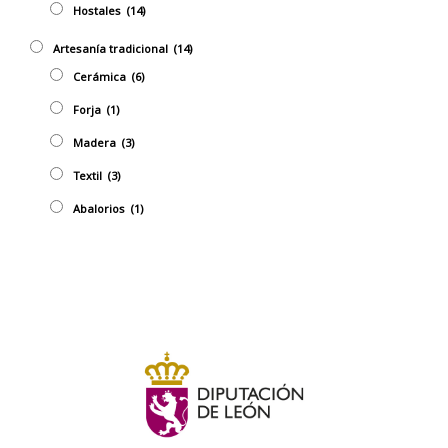
Hostales
(14)
Artesaní­a tradicional
(14)
Cerámica
(6)
Forja
(1)
Madera
(3)
Textil
(3)
Abalorios
(1)