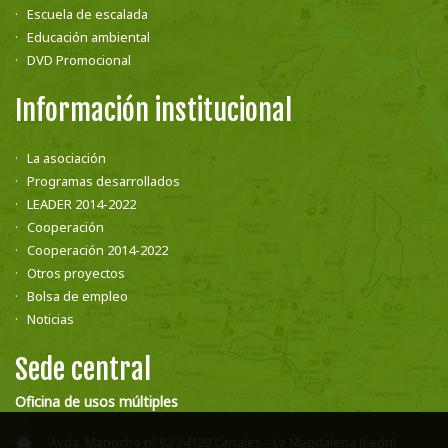
Escuela de escalada
Educación ambiental
DVD Promocional
Información institucional
La asociación
Programas desarrollados
LEADER 2014-2022
Cooperación
Cooperación 2014-2022
Otros proyectos
Bolsa de empleo
Noticias
Sede central
Oficina de usos múltiples
Avda. Manocho nº 92 24120 Canales - La Magdalena (León)