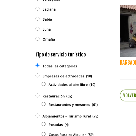
Laciana
Babia
Luna
Omaña
Tipo de servicio turístico
BARBADI
Todas las categorías
Empresas de actividades
(10)
Actividades al aire libre
(10)
VOLVE
Restauración
(62)
Restaurantes y mesones
(61)
Alojamientos – Turismo rural
(78)
Posadas
(4)
Casas Rurales Alquiler
(59)