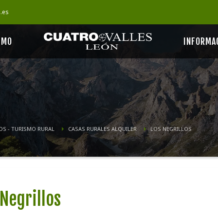
s.es
SMO
INFORMA
OS - TURISMO RURAL
CASAS RURALES ALQUILER
LOS NEGRILLOS
 Negrillos