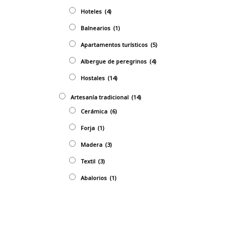
Hoteles
(4)
Balnearios
(1)
Apartamentos turísticos
(5)
Albergue de peregrinos
(4)
Hostales
(14)
Artesaní­a tradicional
(14)
Cerámica
(6)
Forja
(1)
Madera
(3)
Textil
(3)
Abalorios
(1)