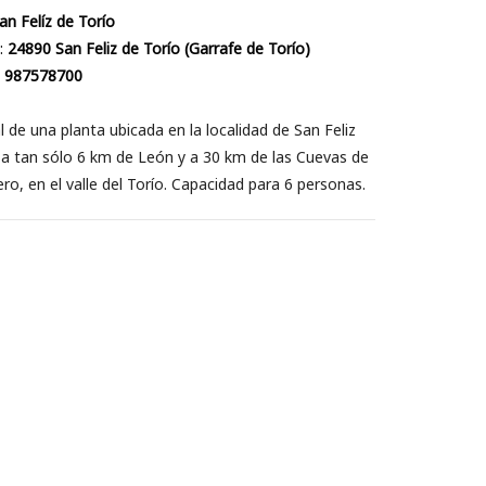
an Felíz de Torío
:
24890 San Feliz de Torío (Garrafe de Torío)
:
987578700
l de una planta ubicada en la localidad de San Feliz
 a tan sólo 6 km de León y a 30 km de las Cuevas de
ro, en el valle del Torío. Capacidad para 6 personas.