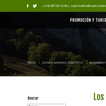
(+34) 987 58 16 66 | cuatrovalles@cuatrovalle
PROMOCIÓN Y TURI
INICIO
LISTADO SERVICIOS TURISTICOS
ALOJAMIENT
Los
Buscar