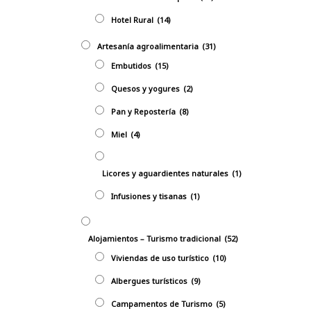
Hotel Rural
(14)
Artesanía agroalimentaria
(31)
Embutidos
(15)
Quesos y yogures
(2)
Pan y Repostería
(8)
Miel
(4)
Licores y aguardientes naturales
(1)
Infusiones y tisanas
(1)
Alojamientos – Turismo tradicional
(52)
Viviendas de uso turístico
(10)
Albergues turísticos
(9)
Campamentos de Turismo
(5)