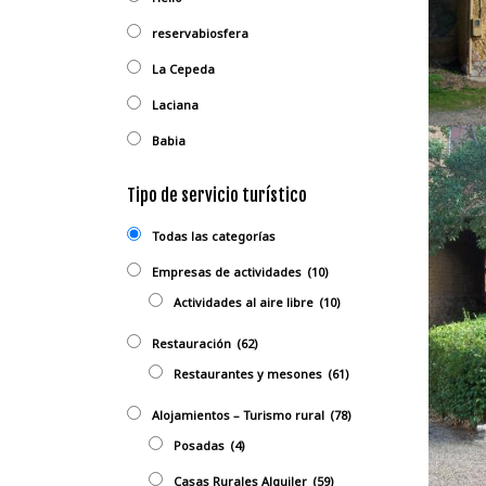
reservabiosfera
La Cepeda
Laciana
Babia
Tipo de servicio turístico
Todas las categorías
Empresas de actividades
(10)
Actividades al aire libre
(10)
Restauración
(62)
Restaurantes y mesones
(61)
Alojamientos – Turismo rural
(78)
Posadas
(4)
Casas Rurales Alquiler
(59)