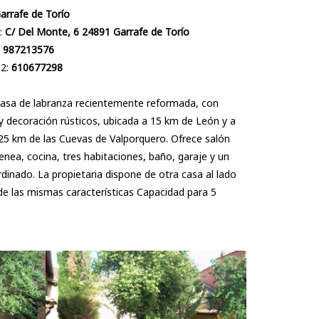
arrafe de Torío
:
C/ Del Monte, 6 24891 Garrafe de Torío
:
987213576
 2:
610677298
casa de labranza recientemente reformada, con
 decoración rústicos, ubicada a 15 km de León y a
25 km de las Cuevas de Valporquero. Ofrece salón
nea, cocina, tres habitaciones, baño, garaje y un
rdinado. La propietaria dispone de otra casa al lado
de las mismas características Capacidad para 5