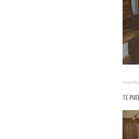
ETIQUETAD
TE PUED