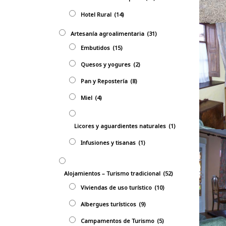
Hotel Rural
(14)
Artesanía agroalimentaria
(31)
Embutidos
(15)
Quesos y yogures
(2)
Pan y Repostería
(8)
Miel
(4)
Licores y aguardientes naturales
(1)
Infusiones y tisanas
(1)
Alojamientos – Turismo tradicional
(52)
Viviendas de uso turístico
(10)
Albergues turísticos
(9)
Campamentos de Turismo
(5)