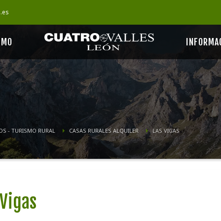
s.es
SMO
INFORMA
OS - TURISMO RURAL
CASAS RURALES ALQUILER
LAS VIGAS
 Vigas