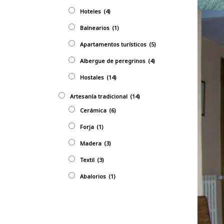
Hoteles
(4)
Balnearios
(1)
Apartamentos turísticos
(5)
Albergue de peregrinos
(4)
Hostales
(14)
Artesaní­a tradicional
(14)
Cerámica
(6)
Forja
(1)
Madera
(3)
Textil
(3)
Abalorios
(1)