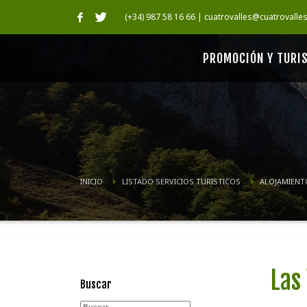
(+34) 987 58 16 66 | cuatrovalles@cuatrovalle
PROMOCIÓN Y TURI
INICIO
LISTADO SERVICIOS TURISTICOS
ALOJAMIENT
Las
Buscar