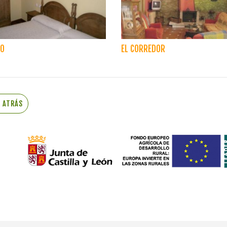
JO
EL CORREDOR
R ATRÁS