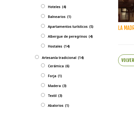
Hoteles
(4)
Balnearios
(1)
Apartamentos turísticos
(5)
LA MAD
Albergue de peregrinos
(4)
Hostales
(14)
Artesaní­a tradicional
(14)
VOLVE
Cerámica
(6)
Forja
(1)
Madera
(3)
Textil
(3)
Abalorios
(1)