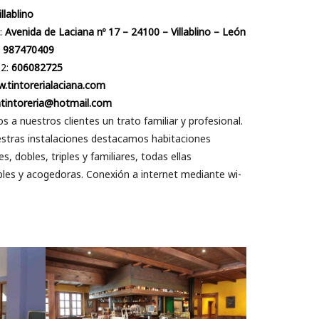
illablino
:
Avenida de Laciana nº 17 – 24100 – Villablino – León
:
987470409
 2:
606082725
.tintorerialaciana.com
atintoreria@hotmail.com
 a nuestros clientes un trato familiar y profesional.
estras instalaciones destacamos habitaciones
es, dobles, triples y familiares, todas ellas
les y acogedoras. Conexión a internet mediante wi-