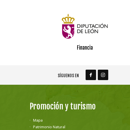
Financia
SÍGUENOS EN
Promoción y turismo
Mapa
Patrimonio Natural