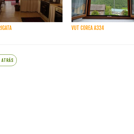
RIGATA
VUT COREA A324
R ATRÁS