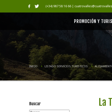
(+34) 987 58 16 66 | cuatrovalles@cuatrovalle
PROMOCIÓN Y TURI
INICIO
LISTADO SERVICIOS TURISTICOS
ALOJAMIENT
La 
Buscar