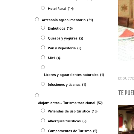
Hotel Rural
(14)
Artesanía agroalimentaria
(31)
Embutidos
(15)
Quesos y yogures
(2)
Pan y Repostería
(8)
Miel
(4)
Licores y aguardientes naturales
(1)
ETIQUETAD
Infusiones y tisanas
(1)
TE PUED
Alojamientos – Turismo tradicional
(52)
Viviendas de uso turístico
(10)
Albergues turísticos
(9)
Campamentos de Turismo
(5)