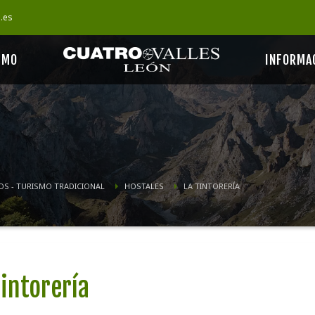
s.es
SMO
INFORMA
OS - TURISMO TRADICIONAL
HOSTALES
LA TINTORERÍA
Tintorería