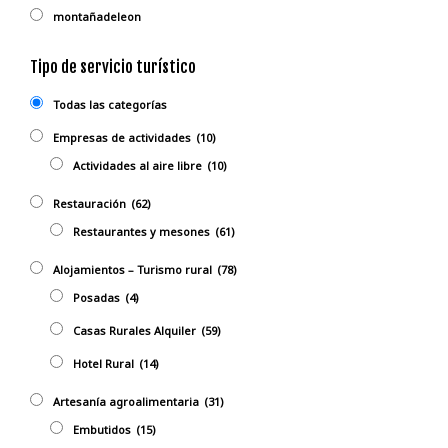
montañadeleon
Tipo de servicio turístico
Todas las categorías
Empresas de actividades
(10)
Actividades al aire libre
(10)
Restauración
(62)
Restaurantes y mesones
(61)
Alojamientos – Turismo rural
(78)
Posadas
(4)
Casas Rurales Alquiler
(59)
Hotel Rural
(14)
Artesanía agroalimentaria
(31)
Embutidos
(15)