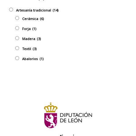
Artesaní­a tradicional
(14)
Cerámica
(6)
Forja
(1)
Madera
(3)
Textil
(3)
Abalorios
(1)