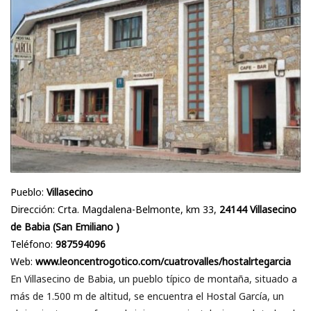
Pueblo:
Villasecino
Dirección: Crta. Magdalena-Belmonte, km 33,
24144 Villasecino
de Babia (San Emiliano )
Teléfono:
987594096
Web:
www.leoncentrogotico.com/cuatrovalles/hostalrtegarcia
En Villasecino de Babia, un pueblo típico de montaña, situado a
más de 1.500 m de altitud, se encuentra el Hostal García, un