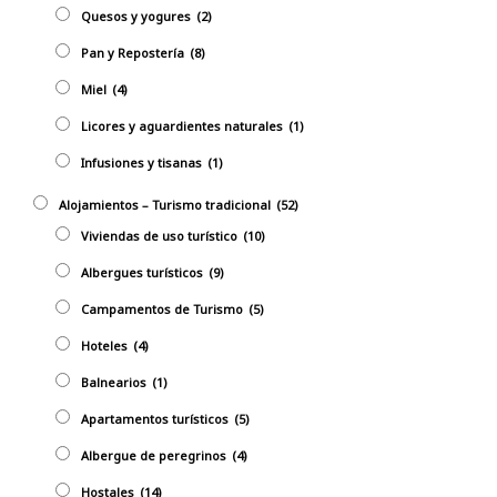
Quesos y yogures
(2)
Pan y Repostería
(8)
Miel
(4)
Licores y aguardientes naturales
(1)
Infusiones y tisanas
(1)
Alojamientos – Turismo tradicional
(52)
Viviendas de uso turístico
(10)
Albergues turísticos
(9)
Campamentos de Turismo
(5)
Hoteles
(4)
Balnearios
(1)
Apartamentos turísticos
(5)
Albergue de peregrinos
(4)
Hostales
(14)