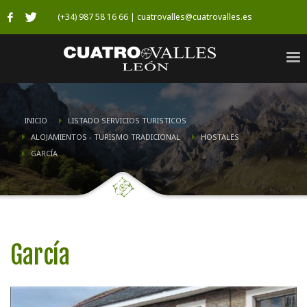
(+34) 987 58 16 66 | cuatrovalles@cuatrovalles.es
INICIO
LISTADO SERVICIOS TURISTICOS
ALOJAMIENTOS - TURISMO TRADICIONAL
HOSTALES
GARCÍA
García