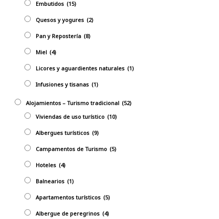
Embutidos
(15)
Quesos y yogures
(2)
Pan y Repostería
(8)
Miel
(4)
Licores y aguardientes naturales
(1)
Infusiones y tisanas
(1)
Alojamientos – Turismo tradicional
(52)
Viviendas de uso turístico
(10)
Albergues turísticos
(9)
Campamentos de Turismo
(5)
Hoteles
(4)
Balnearios
(1)
Apartamentos turísticos
(5)
Albergue de peregrinos
(4)