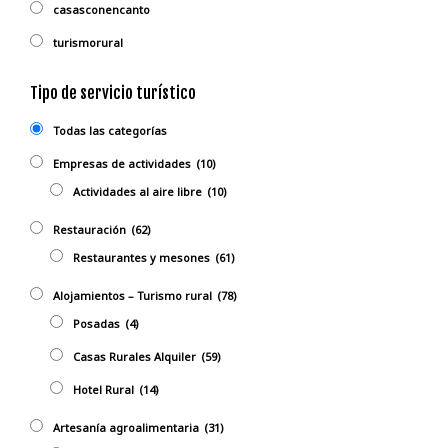
casasconencanto
turismorural
Tipo de servicio turístico
Todas las categorías
Empresas de actividades
(10)
Actividades al aire libre
(10)
Restauración
(62)
Restaurantes y mesones
(61)
Alojamientos – Turismo rural
(78)
Posadas
(4)
Casas Rurales Alquiler
(59)
Hotel Rural
(14)
Artesanía agroalimentaria
(31)