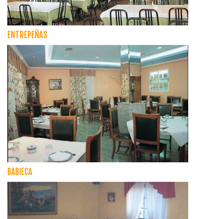
ENTREPEÑAS
BABIECA