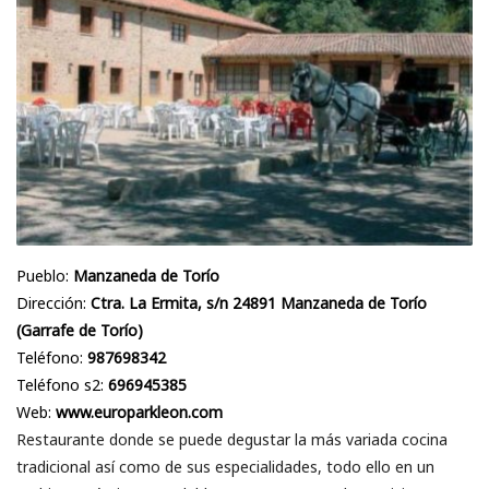
Pueblo:
Manzaneda de Torío
Dirección:
Ctra. La Ermita, s/n 24891 Manzaneda de Torío
(Garrafe de Torío)
Teléfono:
987698342
Teléfono s2:
696945385
Web:
www.europarkleon.com
Restaurante donde se puede degustar la más variada cocina
tradicional así como de sus especialidades, todo ello en un