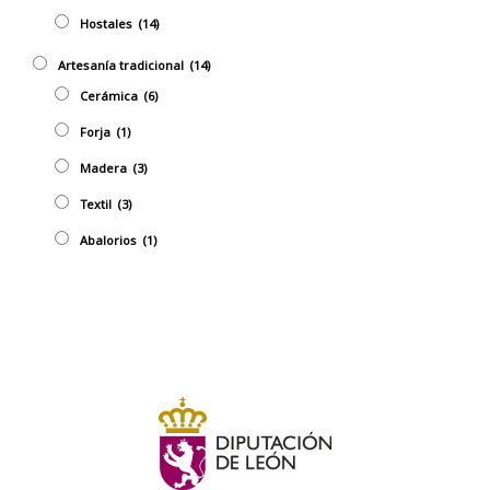
Hostales
(14)
Artesaní­a tradicional
(14)
Cerámica
(6)
Forja
(1)
Madera
(3)
Textil
(3)
Abalorios
(1)