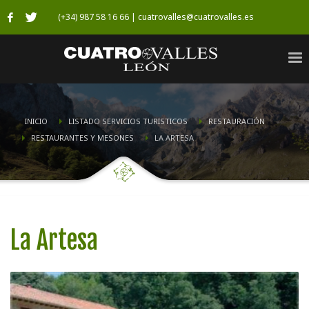
(+34) 987 58 16 66 | cuatrovalles@cuatrovalles.es
INICIO
LISTADO SERVICIOS TURISTICOS
RESTAURACIÓN
RESTAURANTES Y MESONES
LA ARTESA
La Artesa