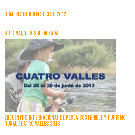
ROMERÍA DE BUEN SUCESO 2012
RUTA VAQUEROS DE ALZADA
ENCUENTRO INTERNACIONAL DE PESCA SOSTENIBLE Y TURISMO
RURAL CUATRO VALLES 2013