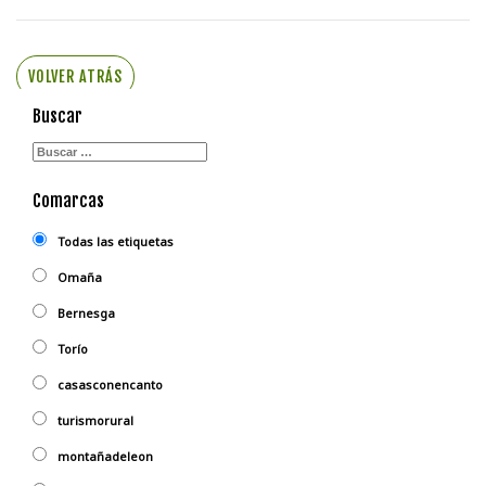
VOLVER ATRÁS
Buscar
Comarcas
Todas las etiquetas
Omaña
Bernesga
Torío
casasconencanto
turismorural
montañadeleon