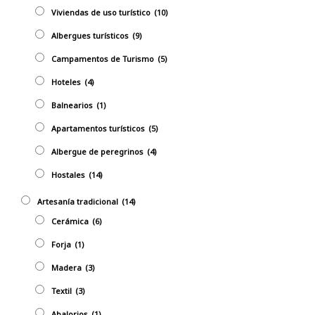
Viviendas de uso turístico
(10)
Albergues turísticos
(9)
Campamentos de Turismo
(5)
Hoteles
(4)
Balnearios
(1)
Apartamentos turísticos
(5)
Albergue de peregrinos
(4)
Hostales
(14)
Artesaní­a tradicional
(14)
Cerámica
(6)
Forja
(1)
Madera
(3)
Textil
(3)
Abalorios
(1)