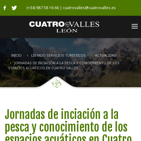
(+34) 987 58 16 66 | cuatrovalles@cuatrovalles.es
INICIO
LISTADO SERVICIOS TURISTICOS
ACTUALIDAD
JORNADAS DE INCIACIÓN A LA PESCA Y CONOCIMIENTO DE LOS
ESPACIOS ACUÁTICOS EN CUATRO VALLES
Jornadas de inciación a la
pesca y conocimiento de los
espacios acuáticos en Cuatro