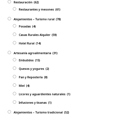
Restauración
(62)
Restaurantes y mesones
(61)
Alojamientos – Turismo rural
(78)
Posadas
(4)
Casas Rurales Alquiler
(59)
Hotel Rural
(14)
Artesanía agroalimentaria
(31)
Embutidos
(15)
Quesos y yogures
(2)
Pan y Repostería
(8)
Miel
(4)
Licores y aguardientes naturales
(1)
Infusiones y tisanas
(1)
Alojamientos – Turismo tradicional
(52)