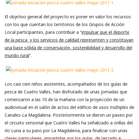
El objetivo general del proyecto es poner en valor los recursos
con los que cuentan los territorios de los Grupos de Acción
Local participantes, para contribuir a “
impulsar que el deporte
de la pesca y los servicios de calidad representen y constituyan
una base sólida de conservación, sostenibilidad y desarrollo del
mundo rural
”.
Los casi cien niños asistentes, acompañados de los guías de
pesca de Cuatro Valles, han disfrutado de unas jornadas que
comenzaron a las 10 de la mañana con la proyección de un
audiovisual en el salón de actos del edificio de usos múltiples de
Canales-La Magdalena. Posteriormente se dieron un paseo por
el circuito sensorial que Cuatro Valles ha señalizado a orillas del
río Luna a su paso por La Magdalena, para finalizar con unas
clases particulares, impartidas por los guías, de lanzado e