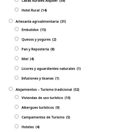
Casas Rurales Alquiler
(59)
Hotel Rural
(14)
Artesanía agroalimentaria
(31)
Embutidos
(15)
Quesos y yogures
(2)
Pan y Repostería
(8)
Miel
(4)
Licores y aguardientes naturales
(1)
Infusiones y tisanas
(1)
Alojamientos – Turismo tradicional
(52)
Viviendas de uso turístico
(10)
Albergues turísticos
(9)
Campamentos de Turismo
(5)
Hoteles
(4)