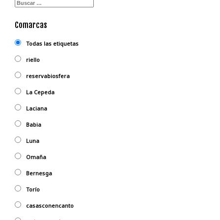
Comarcas
Todas las etiquetas
riello
reservabiosfera
La Cepeda
Laciana
Babia
Luna
Omaña
Bernesga
Torío
casasconencanto