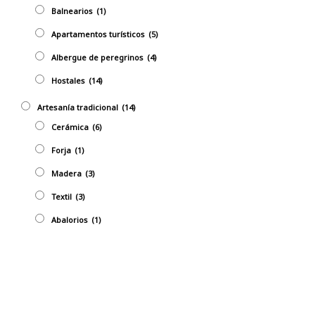
Balnearios
(1)
Apartamentos turísticos
(5)
Albergue de peregrinos
(4)
Hostales
(14)
Artesaní­a tradicional
(14)
Cerámica
(6)
Forja
(1)
Madera
(3)
Textil
(3)
Abalorios
(1)