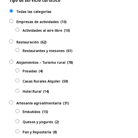
Todas las categorías
Empresas de actividades
(10)
Actividades al aire libre
(10)
Restauración
(62)
Restaurantes y mesones
(61)
Alojamientos – Turismo rural
(78)
Posadas
(4)
Casas Rurales Alquiler
(59)
Hotel Rural
(14)
Artesanía agroalimentaria
(31)
Embutidos
(15)
Quesos y yogures
(2)
Pan y Repostería
(8)