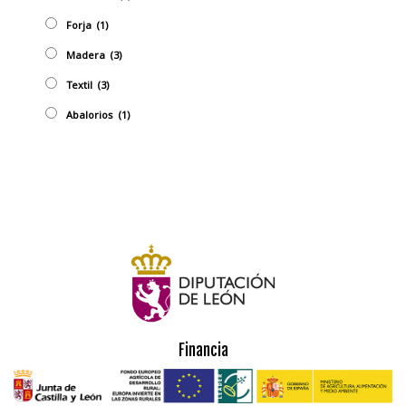
Forja
(1)
Madera
(3)
Textil
(3)
Abalorios
(1)
Financia