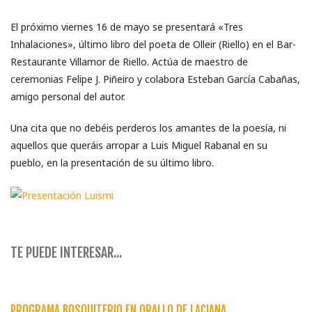
El próximo viernes 16 de mayo se presentará «Tres
Inhalaciones», último libro del poeta de Olleir (Riello) en el Bar-
Restaurante Villamor de Riello. Actúa de maestro de
ceremonias Felipe J. Piñeiro y colabora Esteban García Cabañas,
amigo personal del autor.
Una cita que no debéis perderos los amantes de la poesía, ni
aquellos que queráis arropar a Luis Miguel Rabanal en su
pueblo, en la presentación de su último libro.
TE PUEDE INTERESAR...
PROGRAMA BOSQUITERIO EN ORALLO DE LACIANA