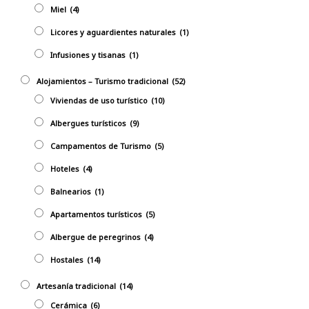
Miel
(4)
Licores y aguardientes naturales
(1)
Infusiones y tisanas
(1)
Alojamientos – Turismo tradicional
(52)
Viviendas de uso turístico
(10)
Albergues turísticos
(9)
Campamentos de Turismo
(5)
Hoteles
(4)
Balnearios
(1)
Apartamentos turísticos
(5)
Albergue de peregrinos
(4)
Hostales
(14)
Artesaní­a tradicional
(14)
Cerámica
(6)